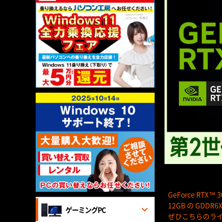
GeForce RT
12GB の GDD
ゲーミングPC
ぜひこちらのラ