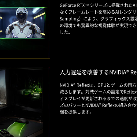
GeForce RTX™ シリーズに搭載され
なくフレームレートを高めるAIレンダリングテクノ
Sampling）により、グラフィック
の環境でも驚異的な視覚体験が実現でき
した。
入力遅延を改善するNVIDIA® Re
NVIDIA® Reflexは、GPUとゲ
減らします。対戦ゲームの設定でRefl
ィスプレイが更新されるまでの速度が改善され
ズのパワーとNVIDIA® Reflexの
間を提供します。