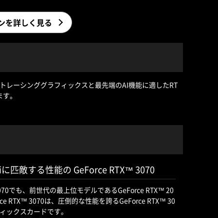
パソコンを詳しく見る
なレイトレーシンググラフィックスと最先端のAI機能に適したRT
ます。
80 Tiに匹敵する性能の GeForce RTX™ 3070
070でも、前世代の最上位モデルであるGeForce RTX™ 20
 RTX™ 3070は、圧倒的な性能を誇るGeForce RTX™ 30
ィックスカードです。