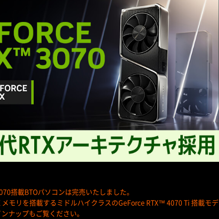
X™ 3070搭載BTOパソコンは完売いたしました。
R6X メモリを搭載するミドルハイクラスのGeForce RTX™ 4070 Ti 搭
インナップもご覧ください。