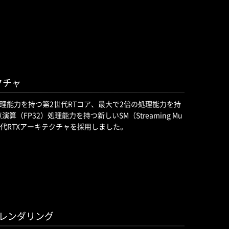
クチャ
2倍の処理能力を持つ第2世代RTコア、最大で2倍の処理能力を持
演算（FP32）処理能力を持つ新しいSM（Streaming Mu
第2世代RTXアーキテクチャを採用しました。
Iレンダリング