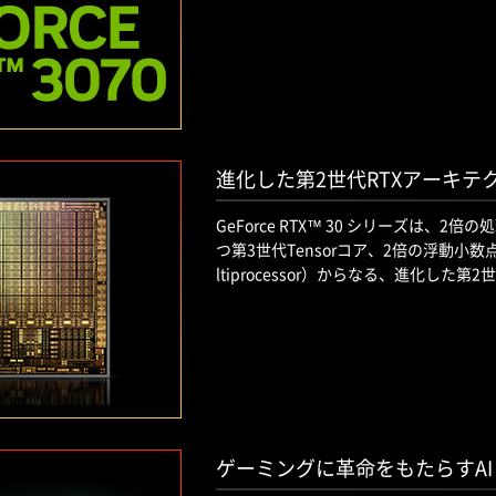
進化した第2世代RTXアーキテ
GeForce RTX™ 30 シリーズは、
つ第3世代Tensorコア、2倍の浮動小数点
ltiprocessor）からなる、進化した
ゲーミングに革命をもたらすA