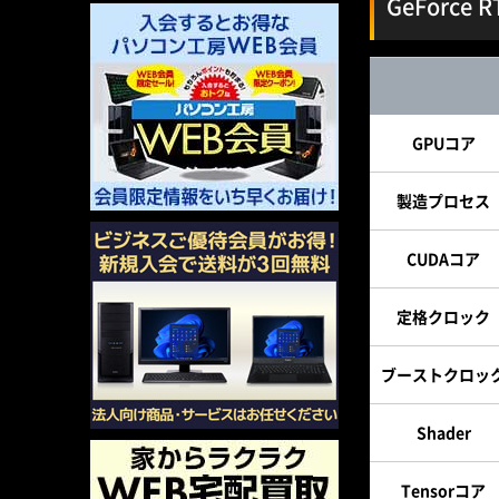
GeForce
GPUコア
製造プロセス
CUDAコア
定格クロック
ブーストクロッ
Shader
Tensorコア