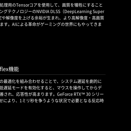
たAI処理用のTensorコアを使用して、画質を犠牲にすること
ロジーのNVIDIA DLSS（DeepLearning Super
ス設定や解像度を上げる余裕が生まれ、より高解像度・高画質
ます。AIによる革命がゲーミングの世界にもやってきま
flex機能
ームの両方の最適化を組み合わせることで、システム遅延を劇的に
ex低遅延モードを有効化すると、マウスを操作してからデ
、応答性が高まります。GeForce RTX™ 30 シリー
組み合わせにより、1ミリ秒を争うような状況で必要となる反応時