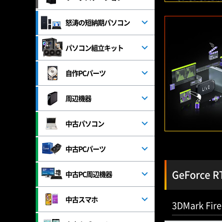
怒涛の短納期パソコン
パソコン組立キット
自作PCパーツ
周辺機器
中古パソコン
中古PCパーツ
GeForce
中古PC周辺機器
中古スマホ
3DMark Fire