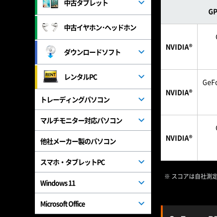
中古タブレット
G
中古イヤホン･ヘッドホン
NVIDIA®
ダウンロードソフト
レンタルPC
GeF
NVIDIA®
トレーディングパソコン
マルチモニター対応パソコン
NVIDIA®
他社メーカー製のパソコン
スマホ・タブレットPC
※ スコアは自社測
Windows 11
Microsoft Office