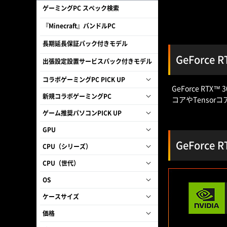
ゲーミングPC スペック検索
『Minecraft』バンドルPC
長期延長保証パック付きモデル
GeForce 
出張設定設置サービスパック付きモデル
コラボゲーミングPC PICK UP
GeForce R
新規コラボゲーミングPC
コアやTenso
ゲーム推奨パソコンPICK UP
GPU
GeForce
CPU（シリーズ）
CPU（世代）
OS
ケースサイズ
価格