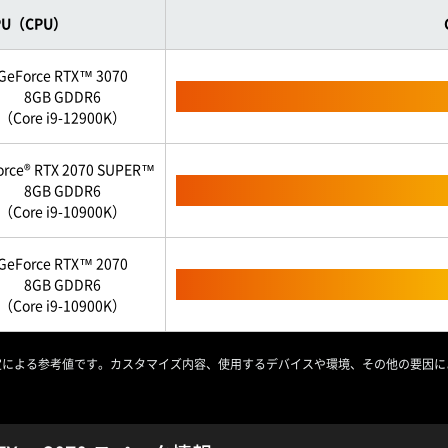
PU（CPU）
GeForce RTX™ 3070
8GB GDDR6
（Core i9-12900K）
orce® RTX 2070 SUPER™
8GB GDDR6
（Core i9-10900K）
GeForce RTX™ 2070
8GB GDDR6
（Core i9-10900K）
定による参考値です。カスタマイズ内容、使用するデバイスや環境、その他の要因