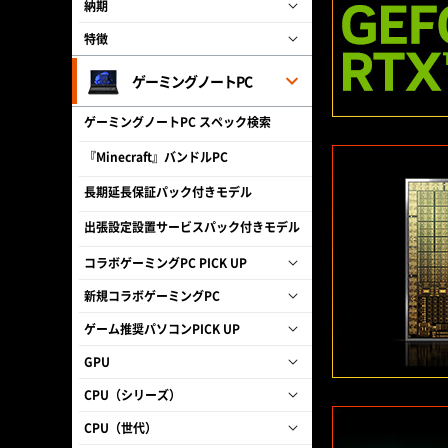
納期
特徴
ゲーミングノートPC
ゲーミングノートPC スペック検索
『Minecraft』バンドルPC
長期延長保証パック付きモデル
出張設定設置サービスパック付きモデル
コラボゲーミングPC PICK UP
新規コラボゲーミングPC
ゲーム推奨パソコンPICK UP
GPU
CPU（シリーズ）
CPU（世代）