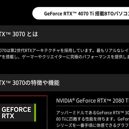
GeForce RTX™ 4070 Ti 搭載BTO
RTX™ 3070 とは
TX™ 3070は第2世代RTXアーキテクチャを採用しています。最もリアル
rコアを搭載し、ゲーマーやクリエイターに究極のパフォーマンスを提供し
 RTX™ 3070の特徴や機能
NVIDIA® GeForce RTX™ 20
アッパーミドルであるGeForce RTX™ 3
80 Tiに匹敵する性能を持ちます。GeForce
シリーズを一番手頃に体感できるグラフ