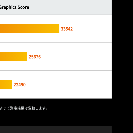
Graphics Score
33542
25676
22490
によって測定結果は変動します。