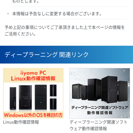
ものとします。
本情報は予告なしに変更する場合がございます。
予め上記の事項についてご了承頂きました上で本ページの情報を
ご活用ください。
ディープラーニング 関連リンク
Linux動作確認情報
ディープラーニング関連ソフト
ウェア動作確認情報