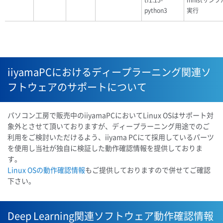
tf1.15-
mnistサン
python3
実行
iiyamaPCにおけるディープラーニング関連ソ
フトウェアのサポートについて
パソコン工房で販売中のiiyamaPCにおいてLinux OSはサポート対
象外とさせて頂いておりますが、ディープラーニング用途でのご
利用をご検討いただけるよう、iiyama PCにて採用しているパーツ
を使用し当社が独自に検証した動作確認情報を提供しておりま
す。
Linux OSの動作確認情報
もご提供しておりますので併せてご確認
下さい。
Deep Learning関連ソフトウェア動作確認情報