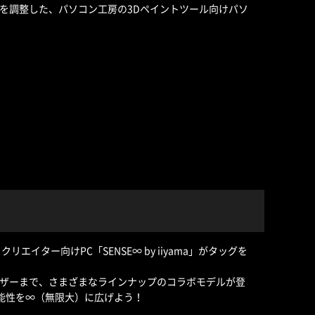
を調整した、パソコン工房の3Dペイントツール向けパソ
リエイター向けPC「SENSE∞ by iiyama」がタッグを
ザーまで、さまざまなラインナップのコラボモデルが登
Eの可能性を∞（無限大）に広げよう！