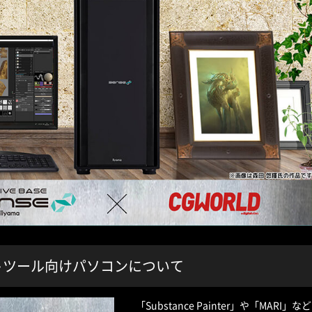
トツール向けパソコンについて
「Substance Painter」や「M