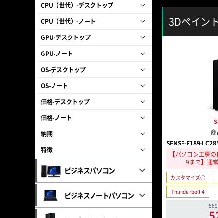
CPU（世代）-デスクトップ
3Dペイン
CPU（世代）-ノート
GPU-デスクトップ
GPU-ノート
OS-デスクトップ
OS-ノート
価格-デスクトップ
価格-ノート
商
納期
SENSE-F189-LC28
特徴
【パソコン工房の日 
9まで】通常
ビジネスパソコン
カスタマイズ○
Thunderbolt 4
ビジネスノートパソコン
56
5