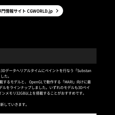
門情報サイト CGWORLD.jp
Dデータへリアルタイムにペイントを行なう「Substan
ました。
リーズを搭載するモデルと、 OpenGLで動作する「MARI」向けに最
載のモデルをラインナップしました。いずれのモデルも3Dペイ
n 9とメインメモリ32GB以上を搭載することがおすすめです。
更新していきます。