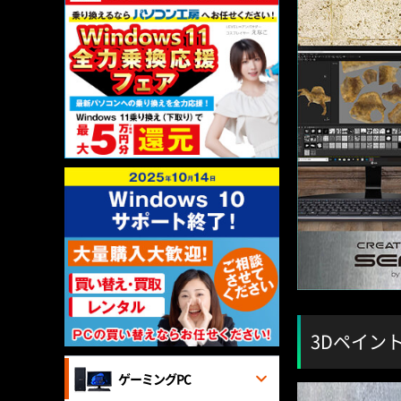
3Dペイン
ゲーミングPC