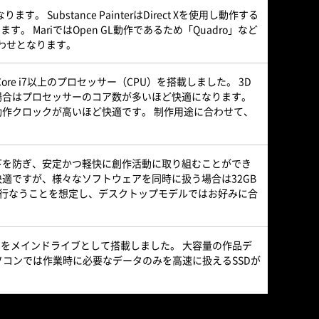
ubstance PainterはDirect Xを使用し動作する
 MariではOpen GL動作であるため「Quadro」など
合わせとなります。
e i7以上のプロセッサー（CPU）を搭載しました。 3D
場合はプロセッサーのコア数が多いほど快適になります。
作クロックが高いほど快適です。 制作用途に合わせて、
下を防ぎ、安定かつ軽快に創作活動に取り組むことができ
快適ですが、様々なソフトウェアを同時に扱う場合は32GB
も行なうことを想定し、デスクトップモデルではお好みに合
Dをメインドライブとして搭載しました。 大容量の作品デ
ソコンでは作業時に必要なデータのみを高速に扱えるSSDが