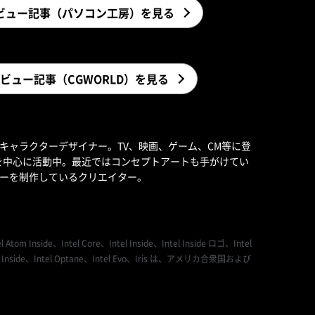
ビュー記事（パソコン工房）を見る
ビュー記事（CGWORLD）を見る
キャラクターデザイナー。TV、映画、ゲーム、CM等に登
を中心に活動中。最近ではコンセプトアートも手がけてい
ーを制作しているクリエイター。
om Inside、Intel Core、Intel Inside、Intel Inside ロゴ、Intel
eon Inside、Intel Optane、Intel Evo、Iris は、アメリカ合衆国および