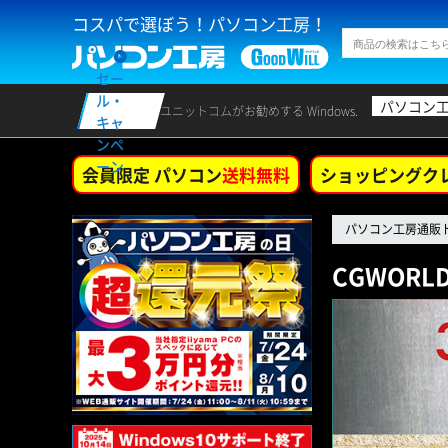
コスパで選ぼう！パソコン工房！
セー
ル・
パソコン
ユニットコムがお勧めする Windows.
キャ
ンペ
ーン
会員限定 パソコン
送料無料
ショッピングク
パソコン工房通販
CGWOR