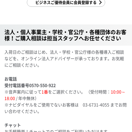
ビジネスご優待会員に会員登録する
法人・個人事業主・学校・官公庁・各種団体のお客
様！ご購入相談は担当スタッフへお任せください
入荷日のご相談はじめ、法人・学校・官公庁様の各種導入ご相談
などを、オンライン法人アドバイザーが承っております。お気軽
にご相談ください。
お電話
受付電話番号
0570-550-922
※音声案内に従って
1番
をご選択ください。
（受付時間：
10:00～
18:00
/ 年中無休）
※ナビダイヤルをご使用でないお客様は
03-6731-4055
までお問
い合わせください。
チャット
お手軽簡単！チャットでのご相談をご利用いただけます。