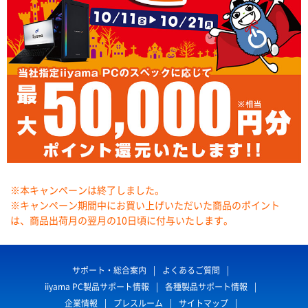
※本キャンペーンは終了しました。
※キャンペーン期間中にお買い上げいただいた商品のポイント
は、商品出荷月の翌月の10日頃に付与いたします。
サポート・総合案内
よくあるご質問
iiyama PC製品サポート情報
各種製品サポート情報
企業情報
プレスルーム
サイトマップ