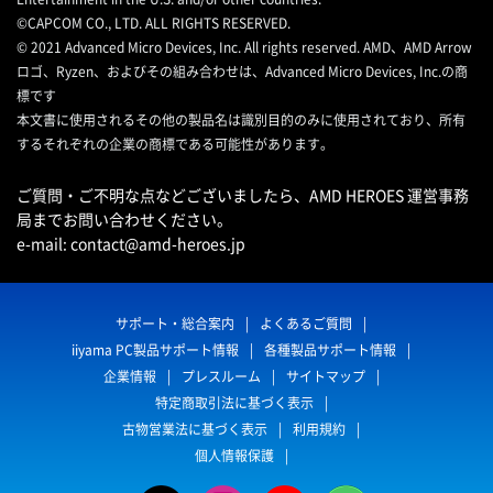
©CAPCOM CO., LTD. ALL RIGHTS RESERVED.
© 2021 Advanced Micro Devices, Inc. All rights reserved. AMD、AMD Arrow
ロゴ、Ryzen、およびその組み合わせは、Advanced Micro Devices, Inc.の商
標です
本文書に使用されるその他の製品名は識別目的のみに使用されており、所有
するそれぞれの企業の商標である可能性があります。
ご質問・ご不明な点などございましたら、AMD HEROES 運営事務
局までお問い合わせください。
e-mail: contact@amd-heroes.jp
サポート・総合案内
よくあるご質問
iiyama PC製品サポート情報
各種製品サポート情報
企業情報
プレスルーム
サイトマップ
特定商取引法に基づく表示
古物営業法に基づく表示
利用規約
個人情報保護