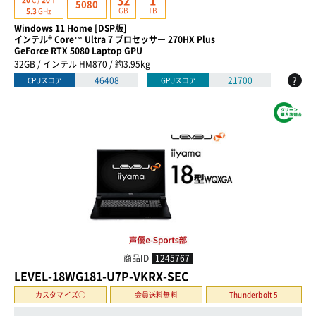
32
1
5080
GB
TB
5.3
GHz
Windows 11 Home [DSP版]
インテル® Core™ Ultra 7 プロセッサー 270HX Plus
GeForce RTX 5080 Laptop GPU
32GB / インテル HM870 / 約3.95kg
?
46408
21700
CPUスコア
GPUスコア
商品ID
1245767
LEVEL-18WG181-U7P-VKRX-SEC
カスタマイズ○
会員送料無料
Thunderbolt 5