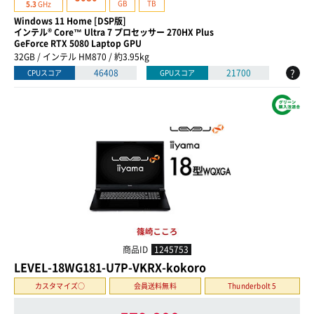
GB
TB
5.3
GHz
Windows 11 Home [DSP版]
インテル® Core™ Ultra 7 プロセッサー 270HX Plus
GeForce RTX 5080 Laptop GPU
32GB / インテル HM870 / 約3.95kg
?
46408
21700
CPUスコア
GPUスコア
商品ID
1245753
LEVEL-18WG181-U7P-VKRX-kokoro
カスタマイズ○
会員送料無料
Thunderbolt 5