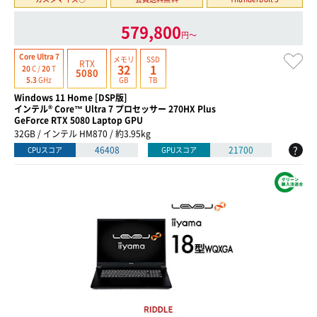
579,800
円〜
Core Ultra 7
メモリ
SSD
RTX
32
1
20
C /
20
T
5080
GB
TB
5.3
GHz
Windows 11 Home [DSP版]
インテル® Core™ Ultra 7 プロセッサー 270HX Plus
GeForce RTX 5080 Laptop GPU
32GB / インテル HM870 / 約3.95kg
?
46408
21700
CPUスコア
GPUスコア