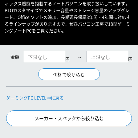
ィックス機能を搭載するノートパソコンを取り扱いしています。
BTOカスタマイズでメモリー容量やストレージ容量のアップグレ
ード、Office ソフトの追加、長期延長保証3年間・4年間に対応す
るラインナップがありますので、ぜひパソコン工房で18型ゲーミ
ングノートPCをご覧ください。
金額
～
円
円
ゲーミングPC LEVEL∞に戻る
メーカー・スペックから絞り込む