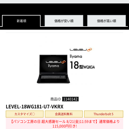
新着順
価格が安い順
価格が高い順
商品ID
1140142
LEVEL-18WG181-U7-VKRX
カスタマイズ○
会員送料無料
Thunderbolt 5
【パソコン工房の日 超大感謝セール 8/21(金)11:59まで】通常価格より
115,000円引き!