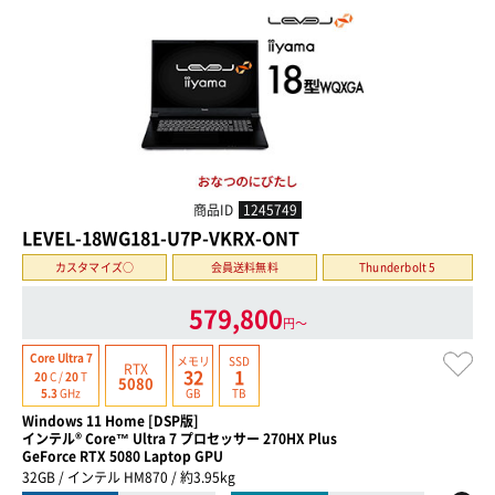
商品ID
1245749
LEVEL-18WG181-U7P-VKRX-ONT
カスタマイズ○
会員送料無料
Thunderbolt 5
579,800
円〜
Core Ultra 7
メモリ
SSD
RTX
32
1
20
C /
20
T
5080
GB
TB
5.3
GHz
Windows 11 Home [DSP版]
インテル® Core™ Ultra 7 プロセッサー 270HX Plus
GeForce RTX 5080 Laptop GPU
32GB / インテル HM870 / 約3.95kg