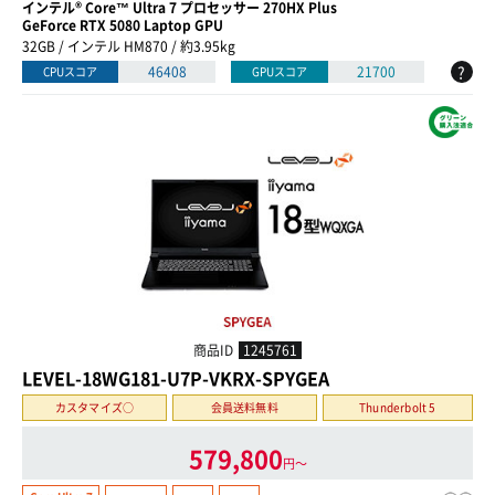
インテル® Core™ Ultra 7 プロセッサー 270HX Plus
GeForce RTX 5080 Laptop GPU
32GB / インテル HM870 / 約3.95kg
?
46408
21700
CPUスコア
GPUスコア
商品ID
1245761
LEVEL-18WG181-U7P-VKRX-SPYGEA
カスタマイズ○
会員送料無料
Thunderbolt 5
579,800
円〜