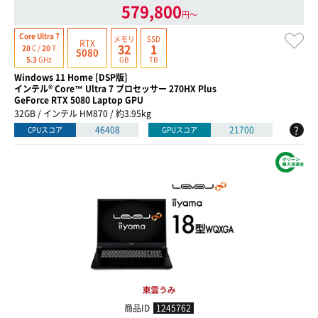
579,800
円〜
Core Ultra 7
メモリ
SSD
RTX
32
1
20
C /
20
T
5080
GB
TB
5.3
GHz
Windows 11 Home [DSP版]
インテル® Core™ Ultra 7 プロセッサー 270HX Plus
GeForce RTX 5080 Laptop GPU
32GB / インテル HM870 / 約3.95kg
?
46408
21700
CPUスコア
GPUスコア
商品ID
1245762