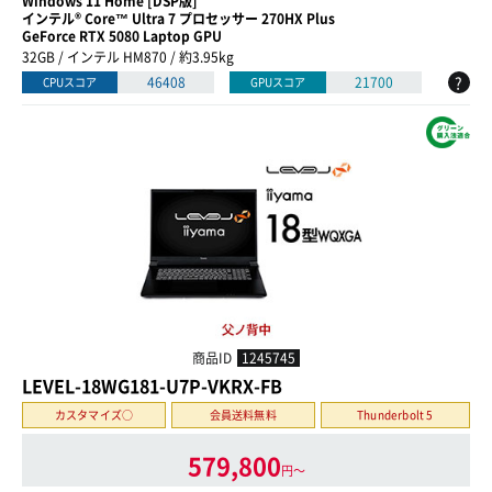
Windows 11 Home [DSP版]
インテル® Core™ Ultra 7 プロセッサー 270HX Plus
GeForce RTX 5080 Laptop GPU
32GB / インテル HM870 / 約3.95kg
?
46408
21700
CPUスコア
GPUスコア
商品ID
1245745
LEVEL-18WG181-U7P-VKRX-FB
カスタマイズ○
会員送料無料
Thunderbolt 5
579,800
円〜