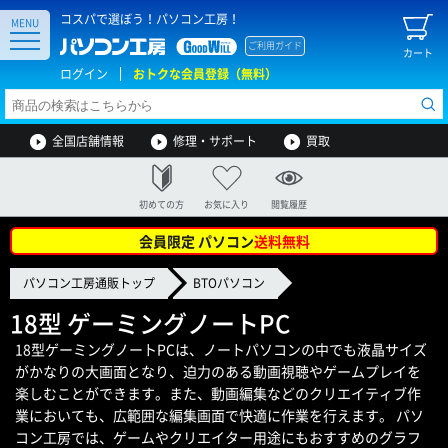
コスパで選ぼう！パソコン工房！
MENU
ご利用ガイド
カート
ログイン
おトクな会員登録（無料）
全国店舗情報
修理・サポート
買取
初めての方
お気に入り
閲覧履歴
会員限定 パソコン
送料無料
パソコン工房通販トップ
BTOパソコン
18型 ゲーミングノートPC
18型ゲーミングノートPCは、ノートパソコンの中でも液晶サイズ
がかなりの大画面となり、迫力のある動画視聴やゲームプレイを
楽しむことができます。また、動画編集などのクリエイティブ作
業においても、広範囲な編集画面で快適に作業を行えます。 パソ
コン工房では、ゲームやクリエイター用途にもおすすめのグラフ