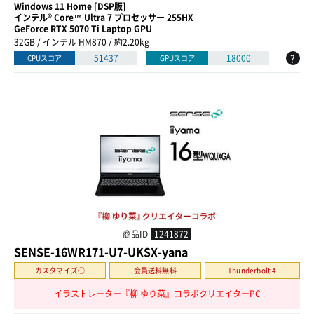
Windows 11 Home [DSP版]
インテル® Core™ Ultra 7 プロセッサー 255HX
GeForce RTX 5070 Ti Laptop GPU
32GB / インテル HM870 / 約2.20kg
?
51437
18000
CPUスコア
GPUスコア
商品ID
1241872
SENSE-16WR171-U7-UKSX-yana
カスタマイズ○
会員送料無料
Thunderbolt 4
イラストレーター『柳 ゆり菜』コラボクリエイターPC