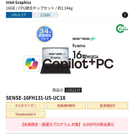
Intel Graphics
16GB / CPU統合チップセット / 約1.34kg
?
22886
CPUスコア
商品ID
1202219
SENSE-16FH131-U5-UC1X
カスタマイズ○
会員送料無料
延長保証付
Thunderbolt 4
【会員限定・超還元プログラム 対象】 8,000円分相当還元