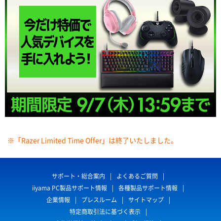
※「Razer Limited Time Offer」は終了いたしました。
サポート・総合案内
よくあるご質問
iiyama PC製品サポート情報
各種製品サポート情報
企業情報
プレスルーム
サイトマップ
特定商取引法に基づく表示