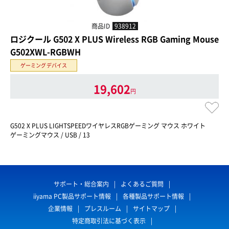
商品ID
938912
ロジクール G502 X PLUS Wireless RGB Gaming Mouse
G502XWL-RGBWH
ゲーミングデバイス
19,602
円
G502 X PLUS LIGHTSPEEDワイヤレスRGBゲーミング マウス ホワイト
ゲーミングマウス / USB / 13
サポート・総合案内
よくあるご質問
iiyama PC製品サポート情報
各種製品サポート情報
企業情報
プレスルーム
サイトマップ
特定商取引法に基づく表示