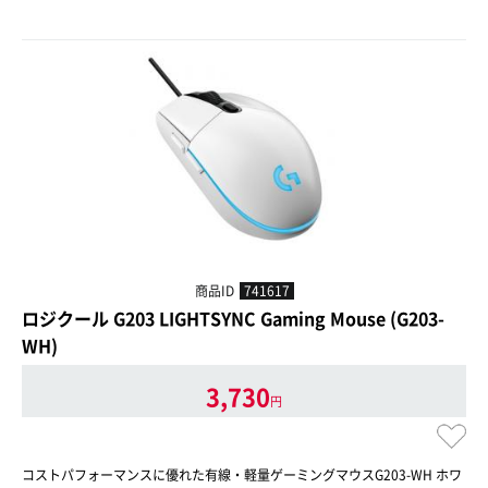
商品ID
741617
ロジクール G203 LIGHTSYNC Gaming Mouse (G203-
WH)
3,730
円
コストパフォーマンスに優れた有線・軽量ゲーミングマウスG203-WH ホワ