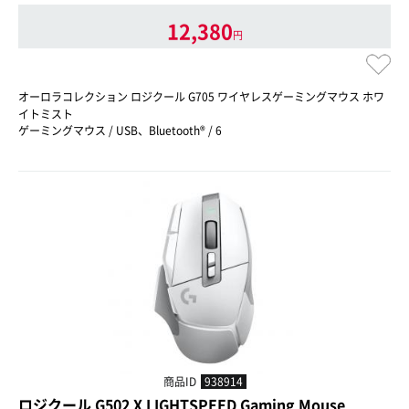
12,380
円
オーロラコレクション ロジクール G705 ワイヤレスゲーミングマウス ホワ
イトミスト
ゲーミングマウス / USB、Bluetooth® / 6
商品ID
938914
ロジクール G502 X LIGHTSPEED Gaming Mouse