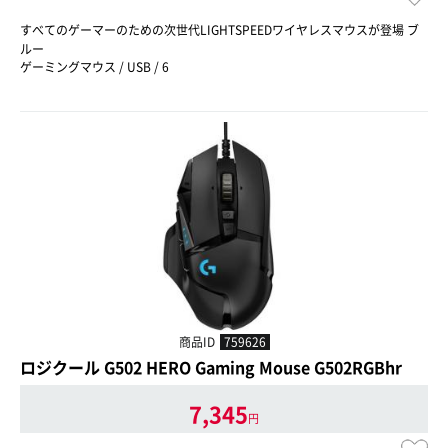
すべてのゲーマーのための次世代LIGHTSPEEDワイヤレスマウスが登場 ブ
ルー
ゲーミングマウス / USB / 6
商品ID
759626
ロジクール G502 HERO Gaming Mouse G502RGBhr
7,345
円