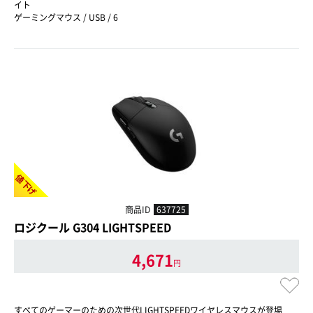
イト
ゲーミングマウス / USB / 6
値下げ
商品ID
637725
ロジクール G304 LIGHTSPEED
4,671
円
すべてのゲーマーのための次世代LIGHTSPEEDワイヤレスマウスが登場