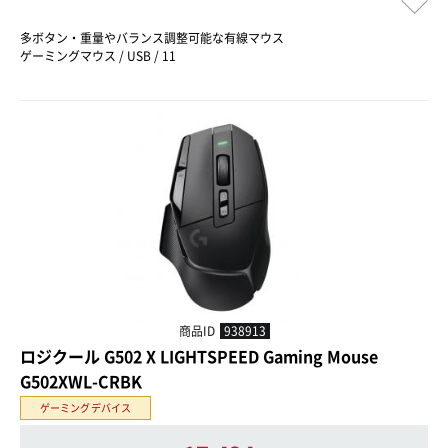
多ボタン・重量やバランス調整可能な有線マウス
ゲーミングマウス / USB / 11
商品ID
938913
ロジクール G502 X LIGHTSPEED Gaming Mouse
G502XWL-CRBK
ゲーミングデバイス