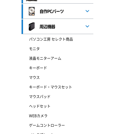
自作PCパーツ
周辺機器
パソコン工房 セレクト商品
モニタ
液晶モニターアーム
キーボード
マウス
キーボード・マウスセット
マウスパッド
ヘッドセット
WEBカメラ
ゲームコントローラー