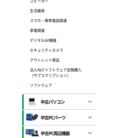
スピーカー
生活雑貨
スマホ・携帯電話関連
家電関連
デジタルAV機器
セキュリティカメラ
アウトレット商品
法人向けソフトウェア定期購入
（サブスクリプション）
ソフトウェア
中古パソコン
中古PCパーツ
中古PC周辺機器