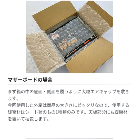
マザーボードの場合
まず箱の中の底面・側面を覆うように大粒エアキャップを敷き
ます。
今回使用した外箱は商品の大きさにピッタリなので、使用する
緩衝材はシート状のもの1種類のみです。天板部分にも緩衝材
を置いて梱包します。