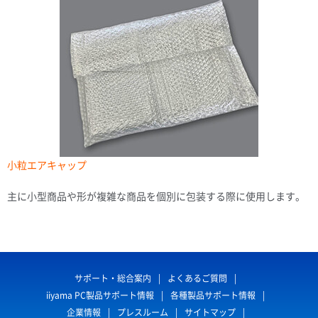
小粒エアキャップ
主に小型商品や形が複雑な商品を個別に包装する際に使用します。
サポート・総合案内
よくあるご質問
iiyama PC製品サポート情報
各種製品サポート情報
企業情報
プレスルーム
サイトマップ