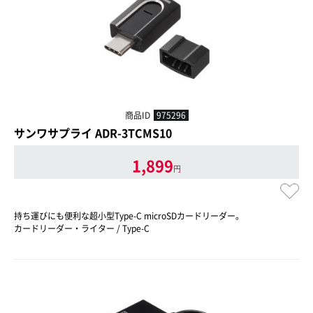
商品ID
975296
サンワサプライ ADR-3TCMS10
1,899
円
持ち運びにも便利な超小型Type-C microSDカードリーダー。
カードリーダー・ライター / Type-C