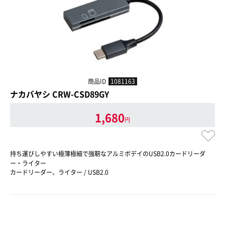
商品ID
1081163
ナカバヤシ CRW-CSD89GY
1,680
円
持ち運びしやすい極薄極細で強靭なアルミボデイのUSB2.0カードリーダ
ー・ライター
カードリーダー、ライター / USB2.0