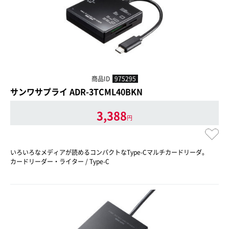
商品ID
975295
サンワサプライ ADR-3TCML40BKN
3,388
円
いろいろなメディアが読めるコンパクトなType-Cマルチカードリーダ。
カードリーダー・ライター / Type-C