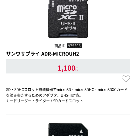
商品ID
975305
サンワサプライ ADR-MICROUH2
1,100
円
SD・SDHCスロット搭載機器でmicroSD・microSDHC・microSDXCカード
を読み書きするためのアダプタ。UHS-II対応。
カードリーダー・ライター / SDカードスロット