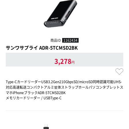
商品ID
1162434
サンワサプライ ADR-5TCMSD2BK
3,278
円
Type-CカードリーダーUSB3.2Gen210GbpsSD/microSD同時認識可能UHS-
対応高速転送コンパクトアルミ筐体ストラップホールパソコンタブレットス
マホiPhoneブラックADR-5TCMSD2BK
メモリカードリーダー / USBType-C