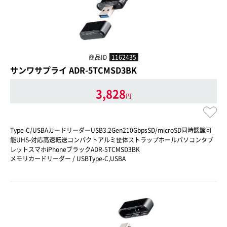
商品ID
1162435
サンワサプライ ADR-5TCMSD3BK
3,828
円
Type-C/USBAカードリーダーUSB3.2Gen210GbpsSD/microSD同時認識可
能UHS-対応高速転送コンパクトアルミ筐体ストラップホールパソコンタブ
レットスマホiPhoneブラックADR-5TCMSD3BK
メモリカードリーダー / USBType-C,USBA