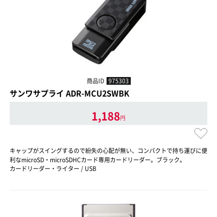
商品ID
975303
サンワサプライ ADR-MCU2SWBK
1,188
円
キャップがスイングするので紛失の心配が無い、コンパクトで持ち運びに便
利なmicroSD・microSDHCカード専用カードリーダー。ブラック。
カードリーダー・ライター / USB