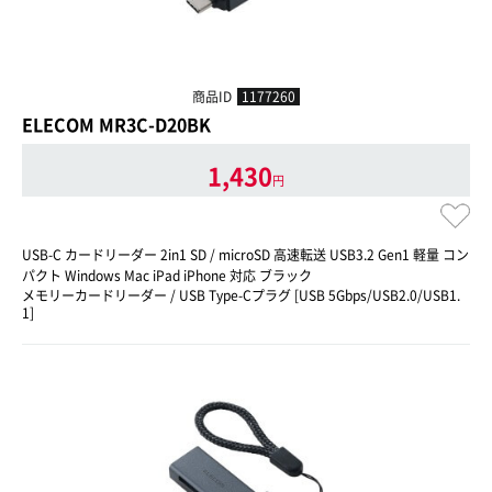
商品ID
1177260
ELECOM MR3C-D20BK
1,430
円
USB-C カードリーダー 2in1 SD / microSD 高速転送 USB3.2 Gen1 軽量 コン
パクト Windows Mac iPad iPhone 対応 ブラック
メモリーカードリーダー / USB Type-Cプラグ [USB 5Gbps/USB2.0/USB1.
1]