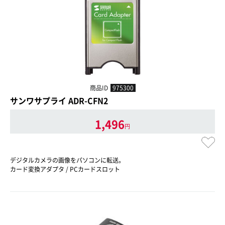
商品ID
975300
サンワサプライ ADR-CFN2
1,496
円
デジタルカメラの画像をパソコンに転送。
カード変換アダプタ / PCカードスロット