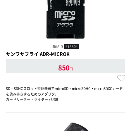
商品ID
975304
サンワサプライ ADR-MICROK
850
円
SD・SDHCスロット搭載機器でmicroSD・microSDHC・microSDXCカード
を読み書きするためのアダプタ。
カードリーダー・ライター / USB