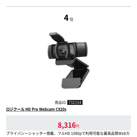
4
位
商品ID
732154
ロジクール HD Pro Webcam C920s
8,316
円
プライバシーシャッター搭載、フルHD 1080pで利用可能な最高品質Webカ