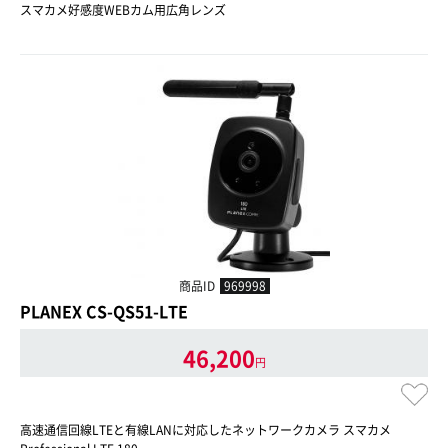
スマカメ好感度WEBカム用広角レンズ
商品ID
969998
PLANEX CS-QS51-LTE
46,200
円
高速通信回線LTEと有線LANに対応したネットワークカメラ スマカメ