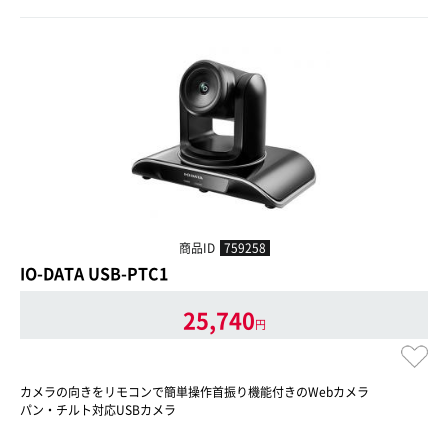
商品ID
759258
IO-DATA USB-PTC1
25,740
円
カメラの向きをリモコンで簡単操作首振り機能付きのWebカメラ
パン・チルト対応USBカメラ