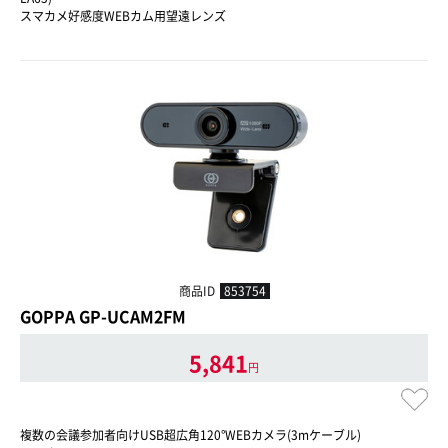
スマカメ好感度WEBカム用望遠レンズ
商品ID
853754
GOPPA GP-UCAM2FM
5,841
円
複数の会議参加者向けUSB超広角120°WEBカメラ(3mケーブル)