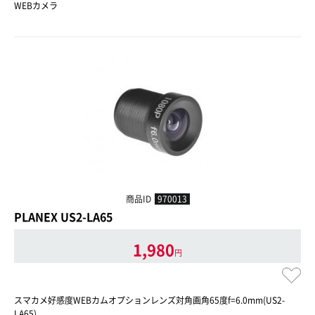
WEBカメラ
商品ID
970013
PLANEX US2-LA65
1,980
円
スマカメ好感度WEBカムオプションレンズ対角画角65度f=6.0mm(US2-
LA65)