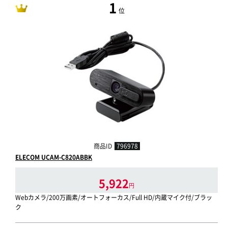
1
位
商品ID
796978
ELECOM UCAM-C820ABBK
5,922
円
Webカメラ/200万画素/オートフォーカス/Full HD/内蔵マイク付/ブラッ
ク