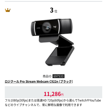
3
位
商品ID
697533
ロジクール Pro Stream Webcam C922n [ブラック]
11,286
円
フル1080p(30fps)または高速HD 720p(60fps)から選んでTwitchやYouTube
などのライブチャンネルで、常に鮮明な画像で利用できます