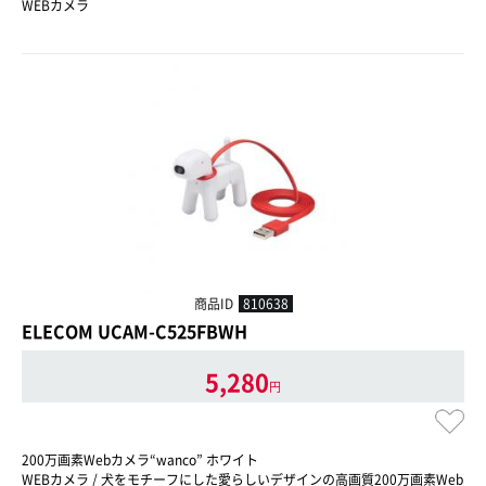
WEBカメラ
商品ID
810638
ELECOM UCAM-C525FBWH
5,280
円
200万画素Webカメラ“wanco” ホワイト
WEBカメラ / 犬をモチーフにした愛らしいデザインの高画質200万画素Web