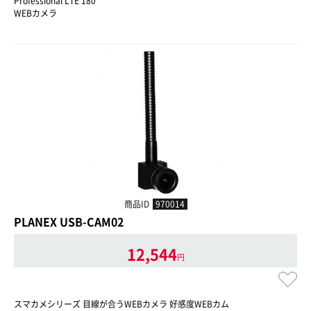
Professional LTE 180
WEBカメラ
商品ID
970014
PLANEX USB-CAM02
12,544
円
スマカメシリーズ 目線が合うWEBカメラ 好感度WEBカム