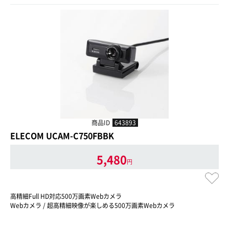
商品ID
643893
ELECOM UCAM-C750FBBK
5,480
円
高精細Full HD対応500万画素Webカメラ
Webカメラ / 超高精細映像が楽しめる500万画素Webカメラ