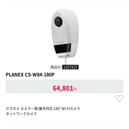
商品ID
1207527
PLANEX CS-W84-180P
64,801
円
スマカメ カメラ一発!屋外対応 180° Wi-Fiカメラ
ネットワークカメラ