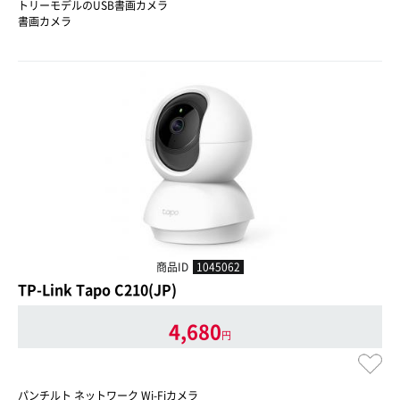
トリーモデルのUSB書画カメラ
書画カメラ
商品ID
1045062
TP-Link Tapo C210(JP)
4,680
円
パンチルト ネットワーク Wi-Fiカメラ