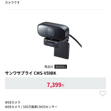
カメラです
商品ID
806061
サンワサプライ CMS-V59BK
7,399
円
WEBカメラ
WEBカメラ / 500万画素CMOSセンサー