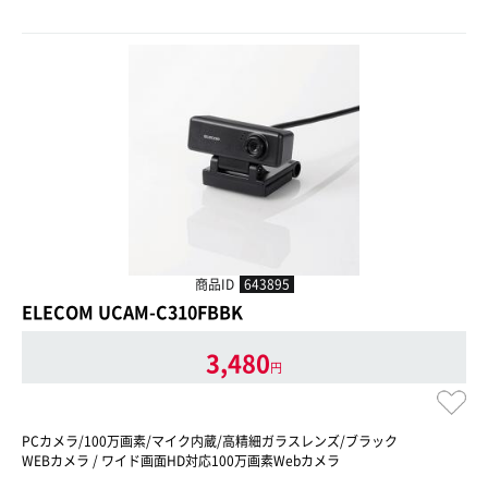
商品ID
643895
ELECOM UCAM-C310FBBK
3,480
円
PCカメラ/100万画素/マイク内蔵/高精細ガラスレンズ/ブラック
WEBカメラ / ワイド画面HD対応100万画素Webカメラ