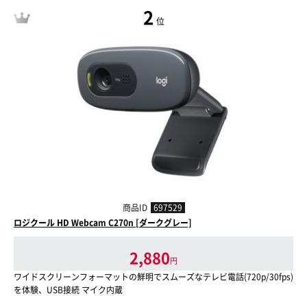
2
位
商品ID
697529
ロジクール HD Webcam C270n [ダークグレー]
2,880
円
ワイドスクリーンフォーマットの鮮明でスムーズなテレビ電話(720p/30fps)
を体験、USB接続 マイク内蔵