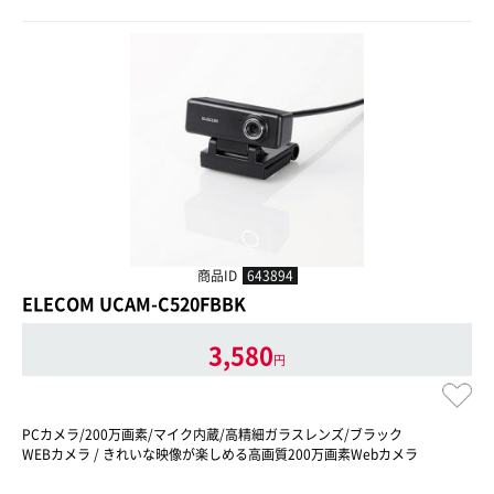
商品ID
643894
ELECOM UCAM-C520FBBK
3,580
円
PCカメラ/200万画素/マイク内蔵/高精細ガラスレンズ/ブラック
WEBカメラ / きれいな映像が楽しめる高画質200万画素Webカメラ