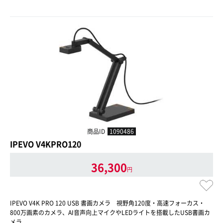
商品ID
1090486
IPEVO V4KPRO120
36,300
円
IPEVO V4K PRO 120 USB 書画カメラ 視野角120度・高速フォーカス・
800万画素のカメラ、AI音声向上マイクやLEDライトを搭載したUSB書画カ
メラ