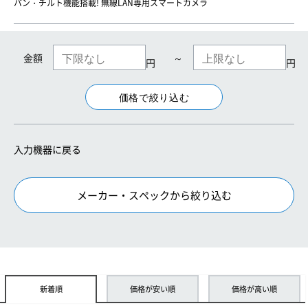
パン・チルト機能搭載! 無線LAN専用スマートカメラ
金額
～
円
円
入力機器に戻る
メーカー・スペックから絞り込む
新着順
価格が安い順
価格が高い順