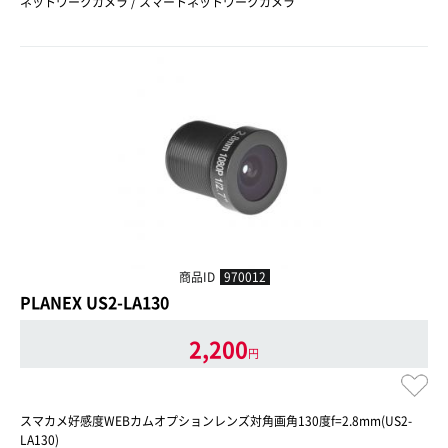
ネットワークカメラ / スマートネットワークカメラ
商品ID
970012
PLANEX US2-LA130
2,200
円
スマカメ好感度WEBカムオプションレンズ対角画角130度f=2.8mm(US2-
LA130)