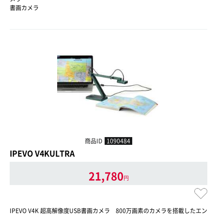
書画カメラ
商品ID
1090484
IPEVO V4KULTRA
21,780
円
IPEVO V4K 超高解像度USB書画カメラ 800万画素のカメラを搭載したエン