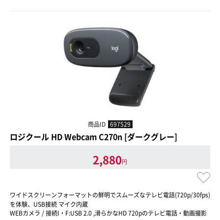
商品ID
697529
ロジクール HD Webcam C270n [ダークグレー]
2,880
円
ワイドスクリーンフォーマットの鮮明でスムーズなテレビ電話(720p/30fps)
を体験、USB接続 マイク内蔵
WEBカメラ / 接続I・F:USB 2.0 ,滑らかなHD 720pのテレビ電話・動画撮影