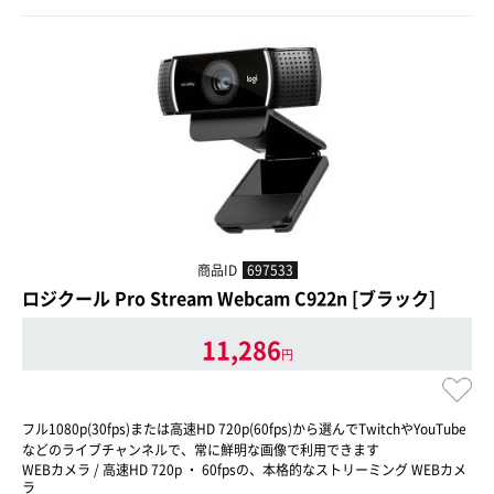
商品ID
697533
ロジクール Pro Stream Webcam C922n [ブラック]
11,286
円
フル1080p(30fps)または高速HD 720p(60fps)から選んでTwitchやYouTube
などのライブチャンネルで、常に鮮明な画像で利用できます
WEBカメラ / 高速HD 720p ・ 60fpsの、本格的なストリーミング WEBカメ
ラ