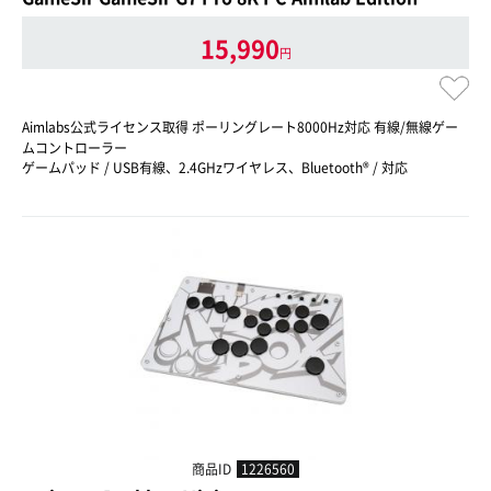
15,990
円
Aimlabs公式ライセンス取得 ポーリングレート8000Hz対応 有線/無線ゲー
ムコントローラー
ゲームパッド / USB有線、2.4GHzワイヤレス、Bluetooth® / 対応
商品ID
1226560