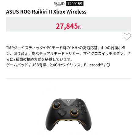
商品ID
1209159
ASUS ROG Raikiri II Xbox Wireless
27,845
円
TMRジョイスティックやPCモード時の1KHzの高速応答、4つの背面ボタ
ン、切り替え可能なデュアルモードトリガー、マイクロスイッチボタン、さ
らに3種類の接続方式を搭載しています。
ゲームパッド / USB有線、2.4GHzワイヤレス、Bluetooth® / 〇