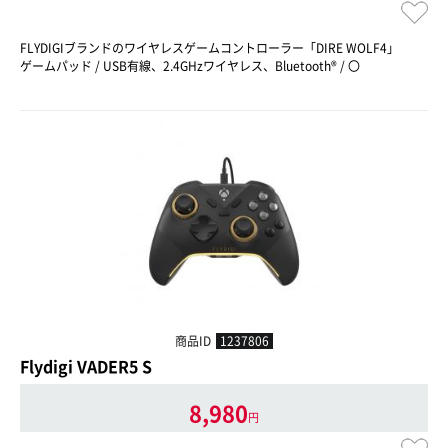
FLYDIGIブランドのワイヤレスゲームコントローラー「DIRE WOLF4」
ゲームパッド / USB有線、2.4GHzワイヤレス、Bluetooth® / 〇
商品ID
1237806
Flydigi VADER5 S
8,980
円