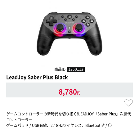
商品ID
1250112
LeadJoy Saber Plus Black
8,780
円
ゲームコントローラーの新時代を切り拓く!LEADJOY「Saber Plus」次世代
コントローラー
ゲームパッド / USB有線、2.4GHzワイヤレス、Bluetooth® / 〇