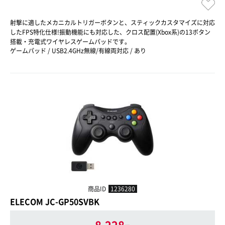
射撃に適したメカニカルトリガーボタンと、スティックカスタマイズに対応
したFPS特化仕様!振動機能にも対応した、クロス配置(Xbox系)の13ボタン
搭載・充電式ワイヤレスゲームパッドです。
ゲームパッド / USB2.4GHz無線/有線両対応 / あり
商品ID
1236280
ELECOM JC-GP50SVBK
8,228