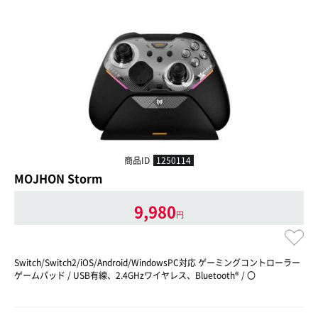
商品ID
1250114
MOJHON Storm
9,980
円
Switch/Switch2/iOS/Android/WindowsPC対応 ゲーミングコントローラー
ゲームパッド / USB有線、2.4GHzワイヤレス、Bluetooth® / 〇