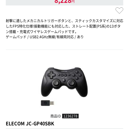
円
射撃に適したメカニカルトリガーボタンと、スティックカスタマイズに対応
したFPS特化仕様!振動機能にも対応した、ストレート配置(PS系)の13ボタ
ン搭載・充電式ワイヤレスゲームパッドです。
ゲームパッド / USB2.4GHz無線/有線両対応 / あり
商品ID
1236278
ELECOM JC-GP40SBK