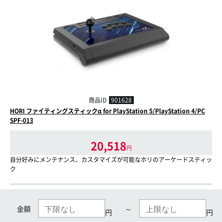
商品ID
901628
HORI ファイティングスティックα for PlayStation 5/PlayStation 4/PC
SPF-013
20,518
円
自分好みにメンテナンス、カスタマイズが可能なホリのアーケードスティッ
ク
金額
～
円
円