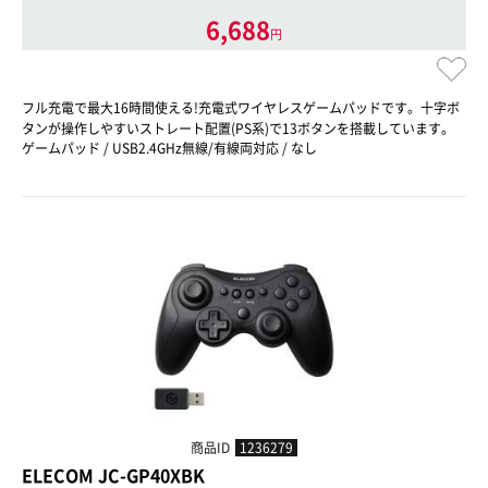
6,688
円
フル充電で最大16時間使える!充電式ワイヤレスゲームパッドです。十字ボ
タンが操作しやすいストレート配置(PS系)で13ボタンを搭載しています。
ゲームパッド / USB2.4GHz無線/有線両対応 / なし
商品ID
1236279
ELECOM JC-GP40XBK