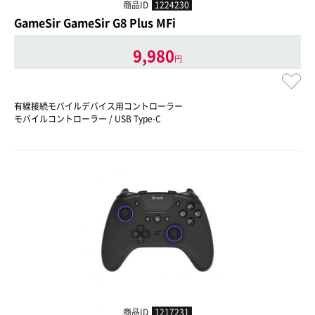
商品ID
1224230
GameSir GameSir G8 Plus MFi
9,980
円
有線接続モバイルデバイス用コントローラー
モバイルコントローラー / USB Type-C
商品ID
1217231