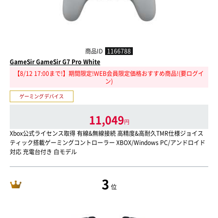
商品ID
1166788
GameSir GameSir G7 Pro White
【8/12 17:00まで!】期間限定!WEB会員限定価格おすすめ商品!(要ログイ
ン)
ゲーミングデバイス
11,049
円
Xbox公式ライセンス取得 有線&無線接続 高精度&高耐久TMR仕様ジョイス
ティック搭載ゲーミングコントローラー XBOX/Windows PC/アンドロイド
対応 充電台付き 白モデル
3
位