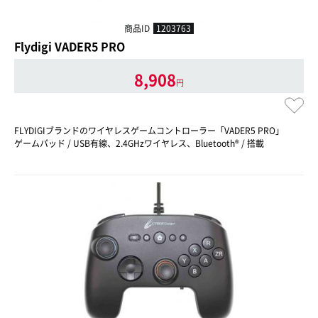
商品ID
1203763
Flydigi VADER5 PRO
8,908
円
FLYDIGIブランドのワイヤレスゲームコントローラー「VADER5 PRO」
ゲームパッド / USB有線、2.4GHzワイヤレス、Bluetooth® / 搭載