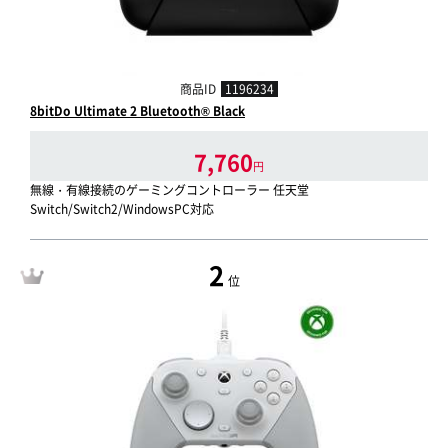
商品ID
1196234
8bitDo Ultimate 2 Bluetooth® Black
7,760
円
無線・有線接続のゲーミングコントローラー 任天堂
Switch/Switch2/WindowsPC対応
2
位