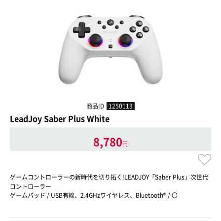
商品ID
1250113
LeadJoy Saber Plus White
8,780
円
ゲームコントローラーの新時代を切り拓く!LEADJOY「Saber Plus」次世代
コントローラー
ゲームパッド / USB有線、2.4GHzワイヤレス、Bluetooth® / 〇