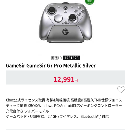
商品ID
1251526
GameSir GameSir G7 Pro Metallic Silver
12,991
円
Xbox公式ライセンス取得 有線&無線接続 高精度&高耐久TMR仕様ジョイス
ティック搭載 XBOX/Windows PC/Android対応ゲーミングコントローラー
充電台付き シルバーモデル
ゲームパッド / USB有線、2.4GHzワイヤレス、Bluetooth® / 対応