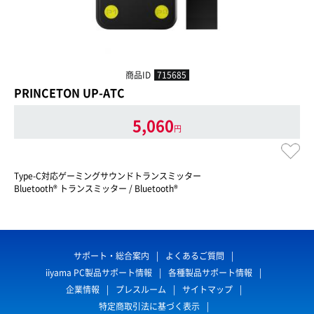
商品ID
715685
PRINCETON UP-ATC
5,060
円
Type-C対応ゲーミングサウンドトランスミッター
Bluetooth® トランスミッター / Bluetooth®
サポート・総合案内
よくあるご質問
iiyama PC製品サポート情報
各種製品サポート情報
企業情報
プレスルーム
サイトマップ
特定商取引法に基づく表示