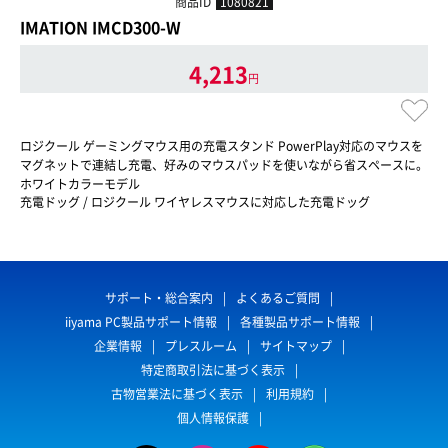
商品ID
1080821
IMATION IMCD300-W
4,213
円
ロジクール ゲーミングマウス用の充電スタンド PowerPlay対応のマウスを
マグネットで連結し充電、好みのマウスパッドを使いながら省スペースに。
ホワイトカラーモデル
充電ドッグ / ロジクール ワイヤレスマウスに対応した充電ドッグ
サポート・総合案内
よくあるご質問
iiyama PC製品サポート情報
各種製品サポート情報
企業情報
プレスルーム
サイトマップ
特定商取引法に基づく表示
古物営業法に基づく表示
利用規約
個人情報保護