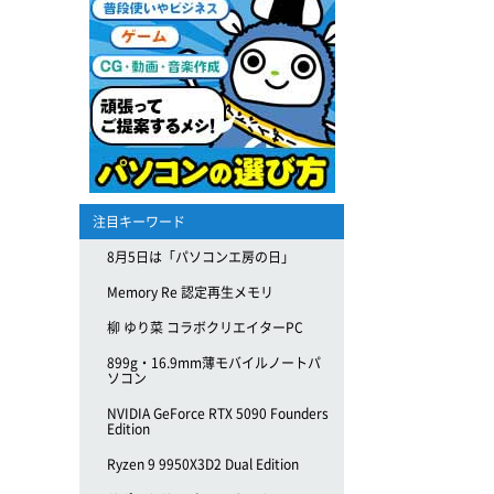
注目キーワード
8月5日は「パソコンエ房の日」
Memory Re 認定再生メモリ
柳 ゆり菜 コラボクリエイターPC
899g・16.9mm薄モバイルノートパ
ソコン
NVIDIA GeForce RTX 5090 Founders
Edition
Ryzen 9 9950X3D2 Dual Edition