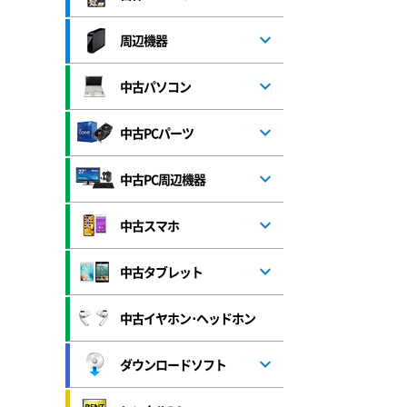
周辺機器
中古パソコン
中古PCパーツ
中古PC周辺機器
中古スマホ
中古タブレット
中古イヤホン･ヘッドホン
ダウンロードソフト