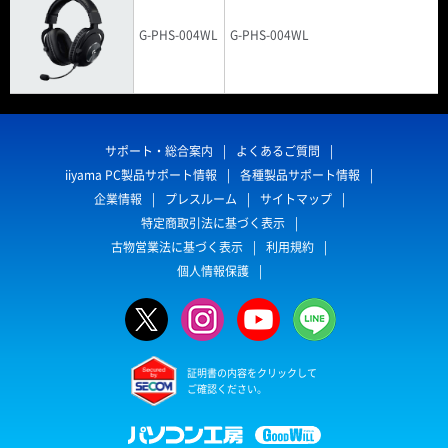
G-PHS-004WL
G-PHS-004WL
サポート・総合案内
よくあるご質問
iiyama PC製品サポート情報
各種製品サポート情報
企業情報
プレスルーム
サイトマップ
特定商取引法に基づく表示
古物営業法に基づく表示
利用規約
個人情報保護
証明書の内容をクリックして
ご確認ください。