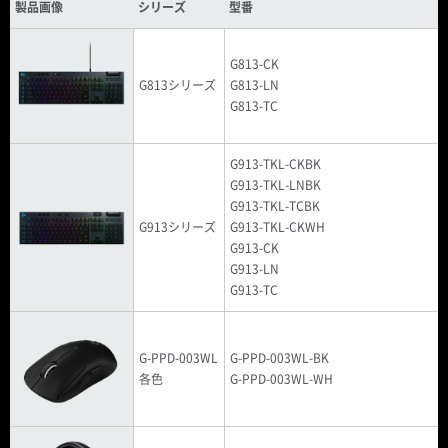
製品画像
シリーズ
型番
G813-CK
G813シリーズ
G813-LN
G813-TC
G913-TKL-CKBK
G913-TKL-LNBK
G913-TKL-TCBK
G913シリーズ
G913-TKL-CKWH
G913-CK
G913-LN
G913-TC
G-PPD-003WL
G-PPD-003WL-BK
各色
G-PPD-003WL-WH