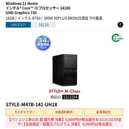
Windows 11 Home
インテル® Core™ i3 プロセッサー 14100
UHD Graphics 730
16GB / インテル B760 / 300W 80PLUS BRONZE認証 TFX電源
?
18130
CPUスコア
商品ID
1213294
STYLE-M47B-141-UH1X
カスタマイズ○
会員送料無料
延長保証付
【パソコン工房の日 超 還元祭 対象】5,000円分相当還元 8/11(火)10:59ま
で!【会員限定・超還元プログラム 対象】 8,000円分相当還元