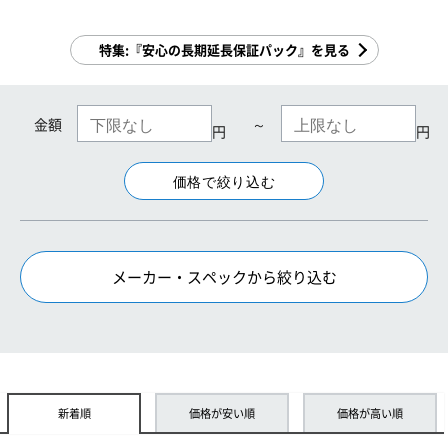
特集:『安心の長期延長保証パック』を見る
金額
～
円
円
メーカー・スペックから絞り込む
新着順
価格が安い順
価格が高い順