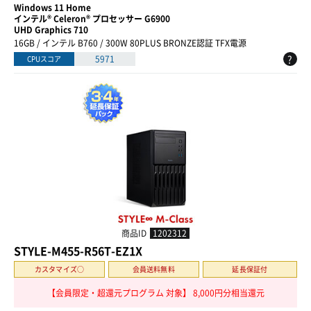
Windows 11 Home
インテル® Celeron® プロセッサー G6900
UHD Graphics 710
16GB / インテル B760 / 300W 80PLUS BRONZE認証 TFX電源
?
5971
CPUスコア
商品ID
1202312
STYLE-M455-R56T-EZ1X
カスタマイズ○
会員送料無料
延長保証付
【会員限定・超還元プログラム 対象】 8,000円分相当還元