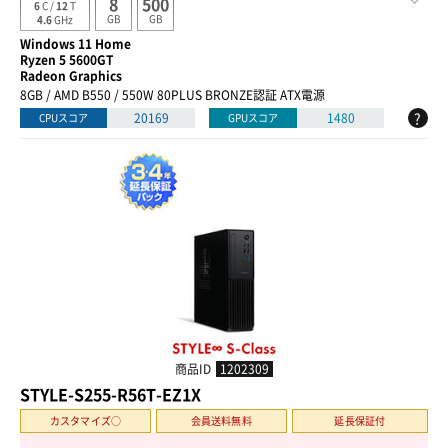
8
500
6
C /
12
T
GB
GB
4.6
GHz
Windows 11 Home
Ryzen 5 5600GT
Radeon Graphics
8GB / AMD B550 / 550W 80PLUS BRONZE認証 ATX電源
?
20169
1480
CPUスコア
GPUスコア
商品ID
1202309
STYLE-S255-R56T-EZ1X
カスタマイズ○
会員送料無料
延長保証付