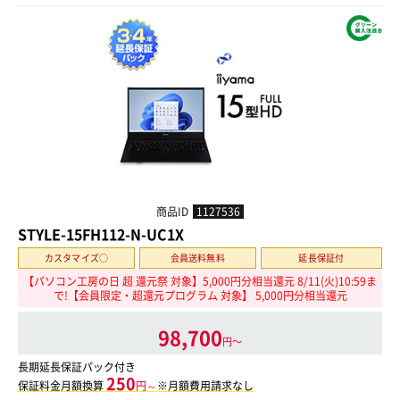
商品ID
1127536
STYLE-15FH112-N-UC1X
カスタマイズ○
会員送料無料
延長保証付
【パソコン工房の日 超 還元祭 対象】5,000円分相当還元 8/11(火)10:59ま
で!【会員限定・超還元プログラム 対象】 5,000円分相当還元
98,700
円〜
長期延長保証パック付き
250
保証料金月額換算
円～
※月額費用請求なし