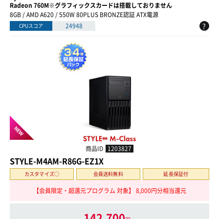
Radeon 760M※グラフィックスカードは搭載しておりません
8GB / AMD A620 / 550W 80PLUS BRONZE認証 ATX電源
?
24948
CPUスコア
NEW
商品ID
1203827
STYLE-M4AM-R86G-EZ1X
カスタマイズ○
会員送料無料
延長保証付
【会員限定・超還元プログラム 対象】 8,000円分相当還元
142,700