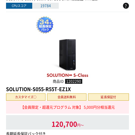
?
19784
CPUスコア
商品ID
1202290
SOLUTION-S055-R55T-EZ1X
カスタマイズ○
会員送料無料
延長保証付
【会員限定・超還元プログラム 対象】 5,000円分相当還元
120,700
円〜
長期延長保証パック付き