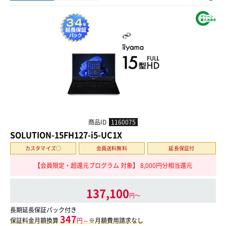
商品ID
1160075
SOLUTION-15FH127-i5-UC1X
カスタマイズ○
会員送料無料
延長保証付
【会員限定・超還元プログラム 対象】 8,000円分相当還元
137,100
円〜
長期延長保証パック付き
347
保証料金月額換算
円～
※月額費用請求なし