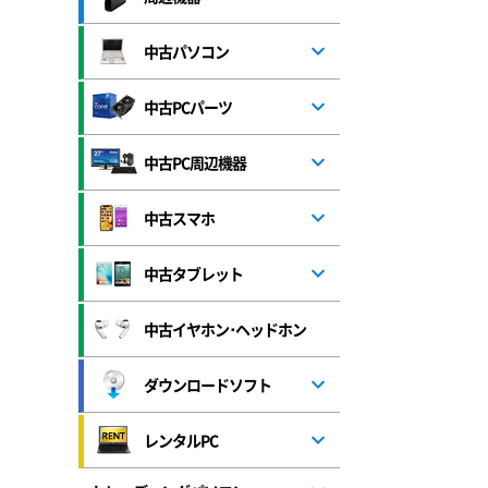
中古パソコン
中古PCパーツ
中古PC周辺機器
中古スマホ
中古タブレット
中古イヤホン･ヘッドホン
ダウンロードソフト
レンタルPC