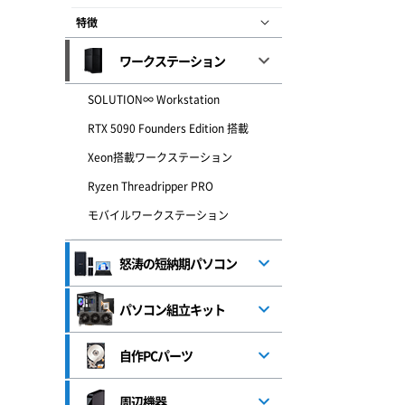
特徴
ワークステーション
SOLUTION∞ Workstation
RTX 5090 Founders Edition 搭載
Xeon搭載ワークステーション
Ryzen Threadripper PRO
モバイルワークステーション
怒涛の短納期パソコン
パソコン組立キット
自作PCパーツ
周辺機器