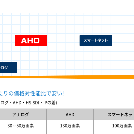
たりの価格対性能比で安い!
グ・AHD・HS-SDI・IPの差)
アナログ
AHD
スマートネッ
30～50万画素
130万画素
100万画素