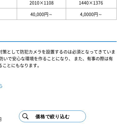
2010×1108
1440×1376
40,000円～
4,0000円～
対策として防犯カメラを設置するのは必須となってきていま
防いで安心な環境を作ることになり、 また、有事の際は有
ることにもなります。
ら
円