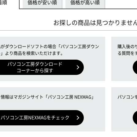
着順
価格が安い順
価格が高い順
お探しの商品は見つかりませ
品がダウンロードソフトの場合「パソコン工房ダウン
購入後の
ー」より商品を検索いただけます。
る質問を
パソコン工房ダウンロード
コーナーから探す
情報はマガジンサイト「パソコン工房 NEXMAG」
パソコン
！
パソコン工房NEXMAGをチェック