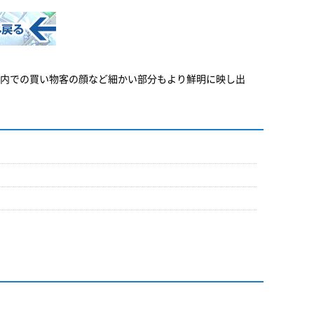
、店内での買い物客の顔など細かい部分もより鮮明に映し出