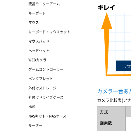
液晶モニターアーム
キーボード
マウス
キーボード・マウスセット
マウスパッド
ヘッドセット
WEBカメラ
ゲームコントローラー
ペンタブレット
外付けストレージ
カメラ一台あ
外付けドライブケース
カメラ比較表(アナロ
NAS
方式
NASキット・NASケース
画素数
ルーター