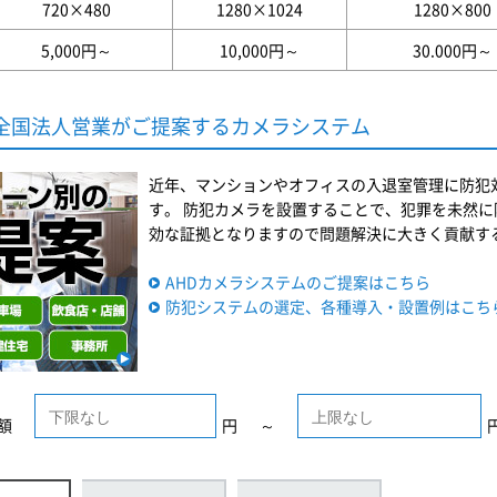
720×480
1280×1024
1280×800
5,000円～
10,000円～
30.000円～
全国法人営業がご提案するカメラシステム
近年、マンションやオフィスの入退室管理に防犯
す。 防犯カメラを設置することで、犯罪を未然に
効な証拠となりますので問題解決に大きく貢献す
AHDカメラシステムのご提案はこちら
防犯システムの選定、各種導入・設置例はこち
額
円
～