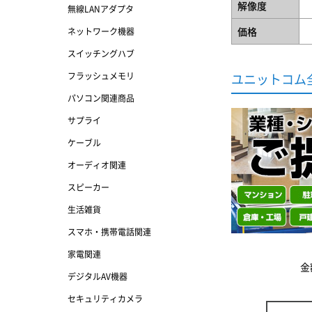
解像度
無線LANアダプタ
価格
ネットワーク機器
スイッチングハブ
フラッシュメモリ
ユニットコム
パソコン関連商品
サプライ
ケーブル
オーディオ関連
スピーカー
生活雑貨
スマホ・携帯電話関連
家電関連
金
デジタルAV機器
セキュリティカメラ