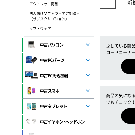
新
アウトレット商品
法人向けソフトウェア定期購入
（サブスクリプション）
ソフトウェア
中古パソコン
探している商
ロードコーナ
中古PCパーツ
中古PC周辺機器
中古スマホ
商品の気になる
でもチェック
中古タブレット
中古イヤホン･ヘッドホン