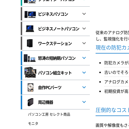
ビジネスパソコン
ビジネスノートパソコン
従来のアナログ防
し、監視強化を行
ワークステーション
現在の防犯カ
怒涛の短納期パソコン
防犯カメラが
古いのでそろ
パソコン組立キット
アナログカメ
自作PCパーツ
初期投資が高
周辺機器
圧倒的なコス
パソコン工房 セレクト商品
モニタ
画質や解像度もさ