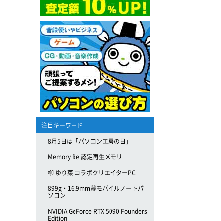
注目キーワード
8月5日は「パソコンエ房の日」
Memory Re 認定再生メモリ
柳 ゆり菜 コラボクリエイターPC
899g・16.9mm薄モバイルノートパ
ソコン
NVIDIA GeForce RTX 5090 Founders
Edition