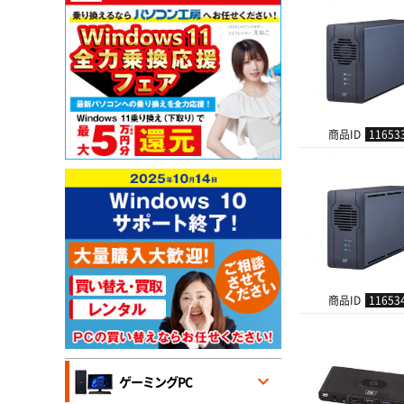
商品ID
11653
商品ID
11653
ゲーミングPC