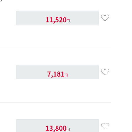
11,520
円
7,181
円
13,800
円