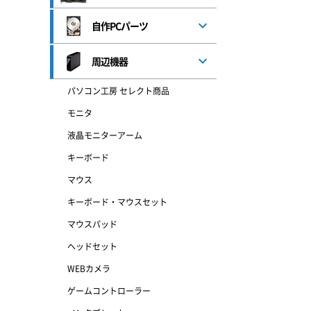
自作PCパーツ
周辺機器
パソコン工房 セレクト商品
モニタ
液晶モニターアーム
キーボード
マウス
キーボード・マウスセット
マウスパッド
ヘッドセット
WEBカメラ
ゲームコントローラー