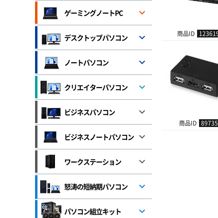
ゲーミングノートPC
商品ID
12361
デスクトップパソコン
ノートパソコン
クリエイターパソコン
ビジネスパソコン
商品ID
89735
ビジネスノートパソコン
ワークステーション
怒涛の短納期パソコン
パソコン組立キット