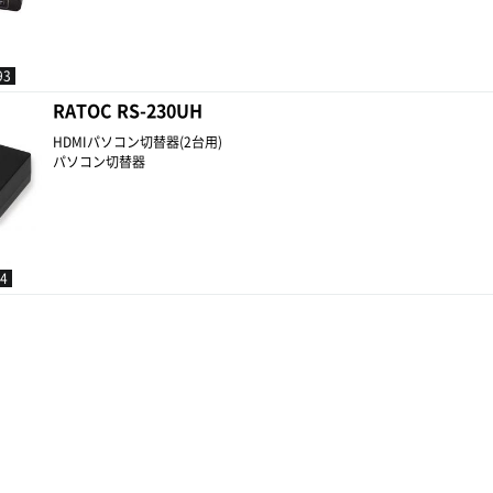
93
RATOC RS-230UH
HDMIパソコン切替器(2台用)
パソコン切替器
4