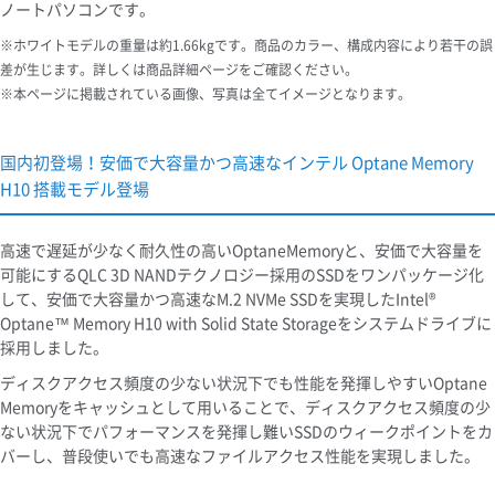
ノートパソコンです。
※ホワイトモデルの重量は約1.66kgです。商品のカラー、構成内容により若干の誤
差が生じます。詳しくは商品詳細ページをご確認ください。
※本ページに掲載されている画像、写真は全てイメージとなります。
国内初登場！安価で大容量かつ高速なインテル Optane Memory
H10 搭載モデル登場
高速で遅延が少なく耐久性の高いOptaneMemoryと、安価で大容量を
可能にするQLC 3D NANDテクノロジー採用のSSDをワンパッケージ化
して、安価で大容量かつ高速なM.2 NVMe SSDを実現したIntel®
Optane™ Memory H10 with Solid State Storageをシステムドライブに
採用しました。
ディスクアクセス頻度の少ない状況下でも性能を発揮しやすいOptane
Memoryをキャッシュとして用いることで、ディスクアクセス頻度の少
ない状況下でパフォーマンスを発揮し難いSSDのウィークポイントをカ
バーし、普段使いでも高速なファイルアクセス性能を実現しました。