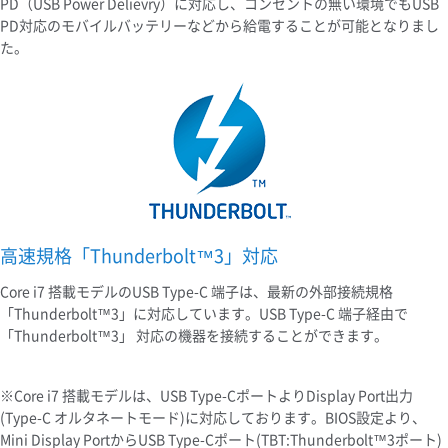
PD（USB Power Delievry）に対応し、コンセントの無い環境でもUSB
PD対応のモバイルバッテリーなどから給電することが可能となりまし
た。
高速規格「Thunderbolt™3」対応
Core i7 搭載モデルのUSB Type-C 端子は、最新の外部接続規格
「Thunderbolt™3」に対応しています。USB Type-C 端子経由で
「Thunderbolt™3」 対応の機器を接続することができます。
※Core i7 搭載モデルは、USB Type-CポートよりDisplay Port出力
(Type-C オルタネートモード)に対応しております。BIOS設定より、
Mini Display PortからUSB Type-Cポート(TBT:Thunderbolt™3ポート)