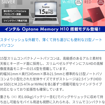
スタイリッシュな外観で、薄くて持ち運びにも便利な15型ノート
パソコン
15型スリムコンパクトノートパソコンは、高級感のあるアルミ素材を
天板とキーボード面に採用し、スリムベゼルデザインにフルHDの高解
像度液晶モニターの15.6型を搭載しています。
約幅361mm×奥行245mm×厚み21.5mmと標準的な15型ノートパソ
コンより小型化された筐体サイズですがストレージは2.5インチ(HDD
or SSD)とM.2(S-ATA or NVMe)を各1基ずつ搭載可能なツインドライブ
対応となっており拡張性も確保しています。
重さも
約1.66kg(バッテリー含む)でバッグやリュックに収めて持
（※）
ち出し可能なモバイル用途も視野に入れられる、スリムでコンパクトな