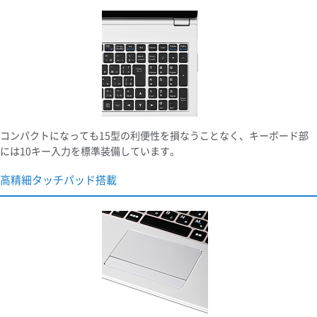
コンパクトになっても15型の利便性を損なうことなく、キーボード部
には10キー入力を標準装備しています。
高精細タッチパッド搭載