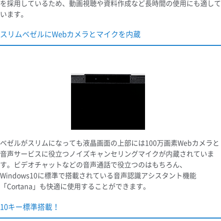
を採用しているため、動画視聴や資料作成など長時間の使用にも適して
います。
スリムベゼルにWebカメラとマイクを内蔵
ベゼルがスリムになっても液晶画面の上部には100万画素Webカメラと
音声サービスに役立つノイズキャンセリングマイクが内蔵されていま
す。ビデオチャットなどの音声通話で役立つのはもちろん、
Windows10に標準で搭載されている音声認識アシスタント機能
「Cortana」も快適に使用することができます。
10キー標準搭載！