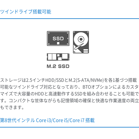
ツインドライブ搭載可能
ストレージは2.5インチHDD/SSDとM.2(S-ATA/NVMe)を各1基づつ搭載
可能なツインドライブ対応となっており、BTOオプションによるカスタ
マイズで大容量のHDDと高速動作するSSDを組み合わせることも可能で
す。コンパクトな筐体ながらも記憶領域の確保と快適な作業速度の両立
もできます。
第8世代インテル Core i3/Core i5/Core i7 搭載