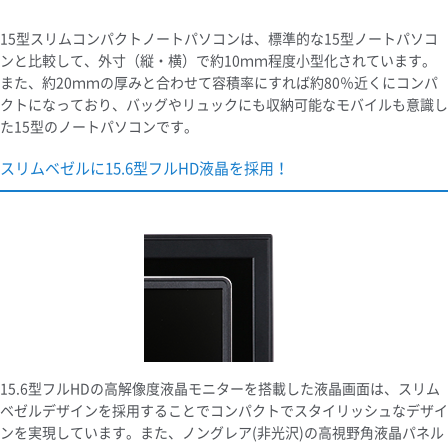
15型スリムコンパクトノートパソコンは、標準的な15型ノートパソコ
ンと比較して、外寸（縦・横）で約10ｍｍ程度小型化されています。
また、約20ｍｍの厚みと合わせて容積率にすれば約80％近くにコンパ
クトになっており、バッグやリュックにも収納可能なモバイルも意識し
た15型のノートパソコンです。
スリムベゼルに15.6型フルHD液晶を採用！
15.6型フルHDの高解像度液晶モニターを搭載した液晶画面は、スリム
ベゼルデザインを採用することでコンパクトでスタイリッシュなデザイ
ンを実現しています。また、ノングレア(非光沢)の高視野角液晶パネル