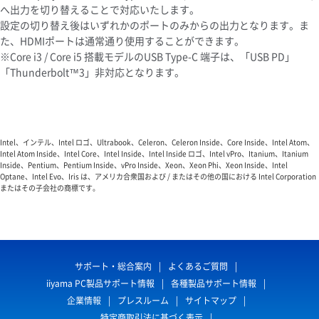
へ出力を切り替えることで対応いたします。
設定の切り替え後はいずれかのポートのみからの出力となります。ま
た、HDMIポートは通常通り使用することができます。
※Core i3 / Core i5 搭載モデルのUSB Type-C 端子は、「USB PD」
「Thunderbolt™3」非対応となります。
Intel、インテル、Intel ロゴ、Ultrabook、Celeron、Celeron Inside、Core Inside、Intel Atom、
Intel Atom Inside、Intel Core、Intel Inside、Intel Inside ロゴ、Intel vPro、Itanium、Itanium
Inside、Pentium、Pentium Inside、vPro Inside、Xeon、Xeon Phi、Xeon Inside、Intel
Optane、Intel Evo、Iris は、アメリカ合衆国および / またはその他の国における Intel Corporation
またはその子会社の商標です。
サポート・総合案内
よくあるご質問
iiyama PC製品サポート情報
各種製品サポート情報
企業情報
プレスルーム
サイトマップ
特定商取引法に基づく表示