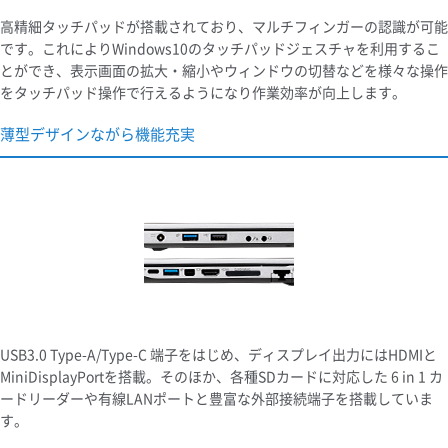
高精細タッチパッドが搭載されており、マルチフィンガーの認識が可能
です。これによりWindows10のタッチパッドジェスチャを利用するこ
とができ、表示画面の拡大・縮小やウィンドウの切替などを様々な操作
をタッチパッド操作で行えるようになり作業効率が向上します。
薄型デザインながら機能充実
USB3.0 Type-A/Type-C 端子をはじめ、ディスプレイ出力にはHDMIと
MiniDisplayPortを搭載。そのほか、各種SDカードに対応した 6 in 1 カ
ードリーダーや有線LANポートと豊富な外部接続端子を搭載していま
す。