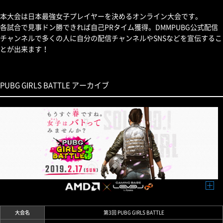
本大会は日本最強女子プレイヤーを決めるオンライン大会です。
各試合で見事ドン勝できれば自己PRタイム獲得。DMMPUBG公式配信
チャンネルで多くの人に自分の配信チャンネルやSNSなどを宣伝するこ
とが出来ます！
PUBG GIRLS BATTLE アーカイブ
大会名
第3回 PUBG GIRLS BATTLE