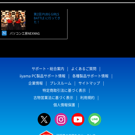
第2回 PUBG GIRLS
BATTLE に行ってき
た！
パソコン工房NEXMAG
サポート・総合案内
よくあるご質問
iiyama PC製品サポート情報
各種製品サポート情報
企業情報
プレスルーム
サイトマップ
特定商取引法に基づく表示
古物営業法に基づく表示
利用規約
個人情報保護