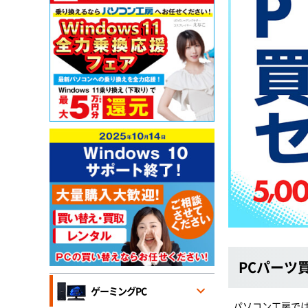
PCパーツ
ゲーミングPC
パソコン工房で