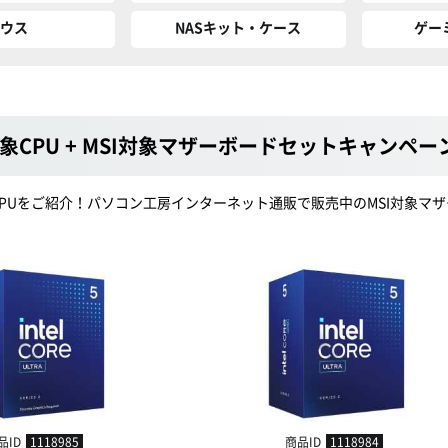
ウス
NASキット・ケース
ゲー
象CPU + MSI対象マザーボードセットキャンペーン
PUをご紹介！パソコン工房インターネット通販で販売中のMSI対象マザ
品ID
1118985
商品ID
1118984