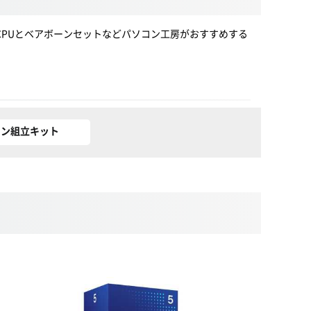
CPUとベアボーンセットなどパソコン工房がおすすめする
コン組立キット