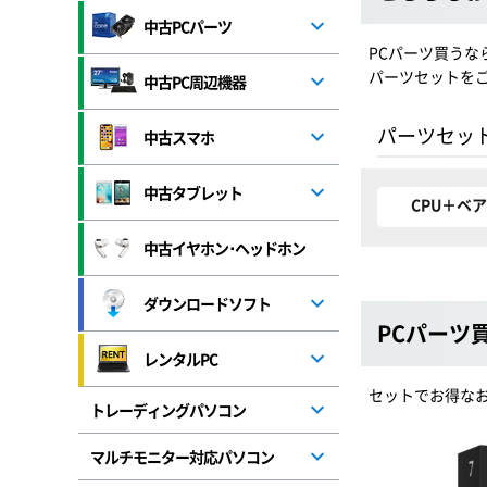
中古PCパーツ
PCパーツ買う
パーツセットを
中古PC周辺機器
パーツセッ
中古スマホ
中古タブレット
CPU＋ベ
中古イヤホン･ヘッドホン
ダウンロードソフト
PCパーツ買
レンタルPC
セットでお得なお
トレーディングパソコン
マルチモニター対応パソコン