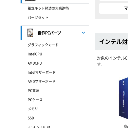
マ
組立キット怒涛の大感謝祭
パーツセット
自作PCパーツ
インテル対
グラフィックカード
IntelCPU
対象のインテルC
AMDCPU
す。
Intelマザーボード
AMDマザーボード
PC電源
PCケース
メモリ
SSD
商
3.5インチHDD