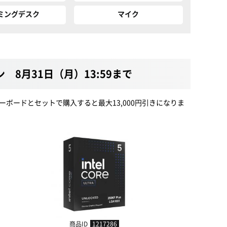
ミングデスク
マイク
 8月31日（月）13:59まで
ーボードとセットで購入すると最大13,000円引きになりま
商品ID
1217286
商