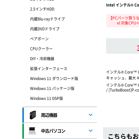
Intel インテル® Co
2.5インチHDD
【PCパーツ買うな
内蔵Blu-rayドライブ
el 対象CP
内蔵DVDドライブ
ベアボーン
CPUクーラー
DIY・冷却機器
拡張インターフェース
インテル® Core™ U
キャッシュ、最大 4.
Windows 11 ダウンロード版
インテル® Core™ U
Windows 11 パッケージ版
/ [TurboBoost]P-c
Windows 11 DSP版
周辺機器
中古パソコン
こちらもお