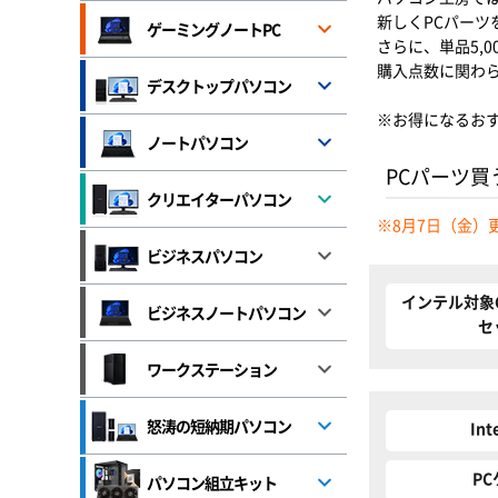
新しくPCパー
ゲーミングノートPC
さらに、単品5,
購入点数に関わら
デスクトップパソコン
※お得になるお
ノートパソコン
PCパーツ買
クリエイターパソコン
※8月7日（金）
ビジネスパソコン
インテル対象C
ビジネスノートパソコン
セ
ワークステーション
怒涛の短納期パソコン
Int
P
パソコン組立キット