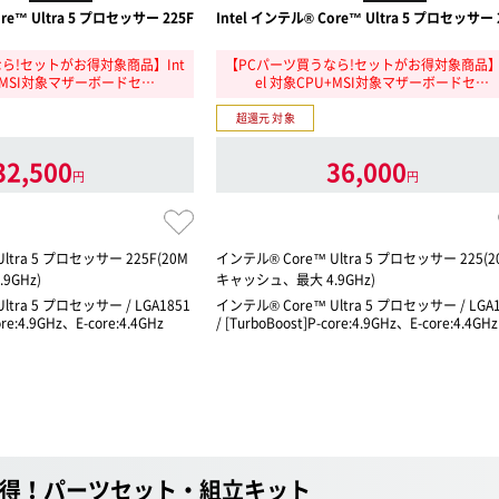
re™ Ultra 5 プロセッサー 225F
Intel インテル® Core™ Ultra 5 プロセッサー 
ら!セットがお得対象商品】Int
【PCパーツ買うなら!セットがお得対象商品】I
U+MSI対象マザーボードセ…
el 対象CPU+MSI対象マザーボードセ…
超還元 対象
32,500
36,000
円
円
ltra 5 プロセッサー 225F(20M
インテル® Core™ Ultra 5 プロセッサー 225(2
9GHz)
キャッシュ、最大 4.9GHz)
ltra 5 プロセッサー / LGA1851
インテル® Core™ Ultra 5 プロセッサー / LGA1
ore:4.9GHz、E-core:4.4GHz
/ [TurboBoost]P-core:4.9GHz、E-core:4.4GHz
得！パーツセット・組立キット