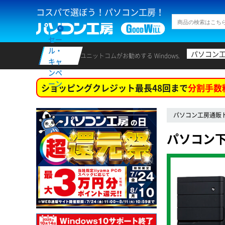
コスパで選ぼう！パソコン工房！
セー
ル・
パソコン
ユニットコムがお勧めする Windows.
キャ
ンペ
ーン
ショッピングクレジット最長48回まで
分割手数
パソコン工房通販
パソコン