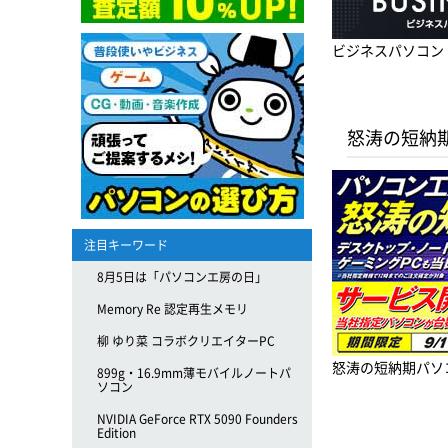
ビジネスパソコン
怒涛の短納
注目キーワード
8月5日は「パソコンエ房の日」
Memory Re 認定再生メモリ
柳 ゆり菜 コラボクリエイターPC
怒涛の短納期パソ
899g・16.9mm薄モバイルノートパ
ソコン
NVIDIA GeForce RTX 5090 Founders
Edition