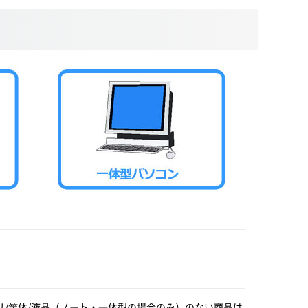
リ/筐体/液晶（ノート・一体型の場合のみ）のない商品は