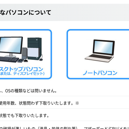
なパソコンについて
なし、OSの種類などは問いません。
使用年数、状態問わず下取りいたします。※
状態でも下取りいたします。
の破損が激しいもの（液晶・筐体の割れ等）、マザーボード/CPU/メモ