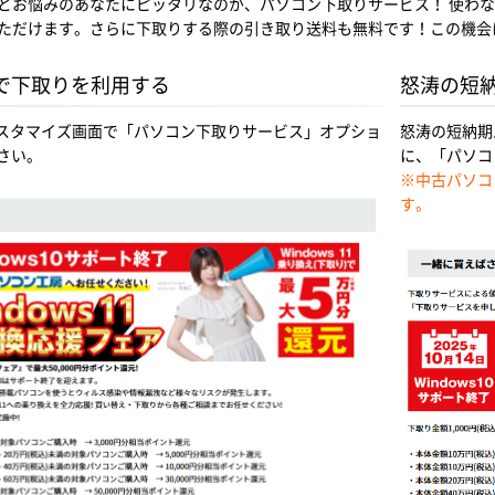
とお悩みのあなたにピッタリなのが、パソコン下取りサービス！ 使わ
ただけます。さらに下取りする際の引き取り送料も無料です！この機会
ンで下取りを利用する
怒涛の短
カスタマイズ画面で「パソコン下取りサービス」オプショ
怒涛の短納期
さい。
に、「パソコ
※中古パソコン
す。