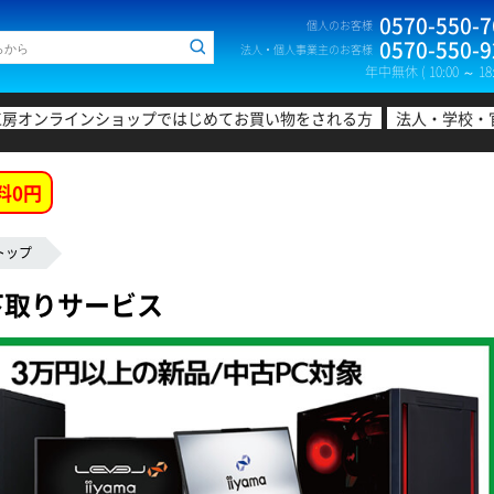
0570-550-7
個人のお客様
0570-550-9
法人・個人事業主のお客様
年中無休 ( 10:00 ～ 18:
工房オンラインショップではじめてお買い物をされる方
法人・学校・
料0円
トップ
下取りサービス