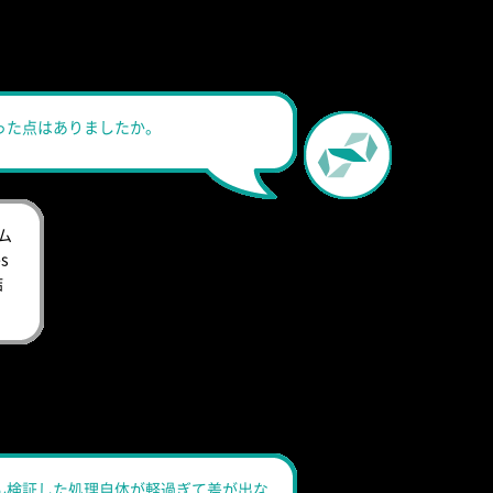
った点はありましたか。
ム
s
結
ん検証した処理自体が軽過ぎて差が出な