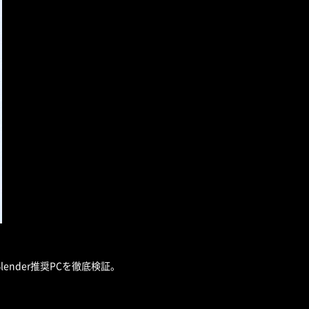
nder推奨PCを徹底検証。