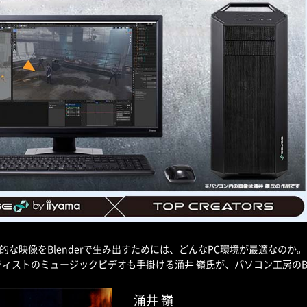
力的な映像をBlenderで生み出すためには、どんなPC環境が最適なのか。
ィストのミュージックビデオも手掛ける涌井 嶺氏が、パソコン工房のBle
涌井 嶺