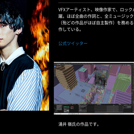
VFXアーティスト、映像作家で、ロックバンド
躍。ほぼ全曲の作詞と、全ミュージック
（殆どの作品がほぼ自主製作）を務める
作している。
公式ツイッター
涌井 嶺氏の作品です。