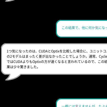
この結果で、他に何か気にな
1つ気になったのは、CUDAとOptixを比較した場合に、ユニットコ
の2モデルはまったく差が出なかったことでしょうか。通常、Cycle
ではCUDAよりもOptixの方が速くなると言われているので、この
果は少々驚きました。
一概には言えませんが、たぶ