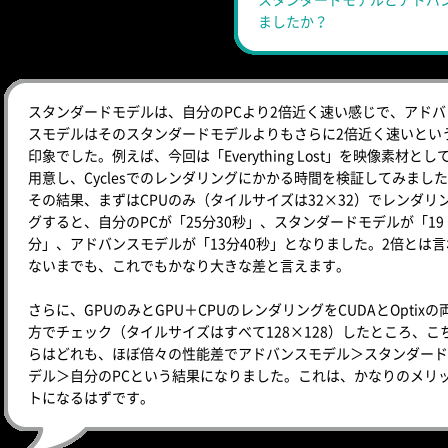
ましたか？
スタンダードモデルは、自分のPCより2倍近く速い感じで、アドバ
スモデルはそのスタンダードモデルよりもさらに2倍近く速いとい
印象でした。例えば、今回は「Everything Lost」を映像素材とし
用意し、Cyclesでのレンダリングにかかる時間を検証してみまし
その結果、まずはCPUのみ（タイルサイズは32×32）でレンダリ
グすると、自分のPCが「25分30秒」、スタンダードモデルが「19
分」、アドバンスモデルが「13分40秒」となりました。2倍とは言
ないまでも、これでもかなり大きな差と言えます。
さらに、GPUのみとGPU＋CPUのレンダリングをCUDAとOptixの
方でチェック（タイルサイズはすべて128×128）したところ、こ
らはどれも、ほぼ倍々の性能差でアドバンスモデル＞スタンダード
デル＞自分のPCという結果になりました。これは、かなりのメリ
トになるはずです。