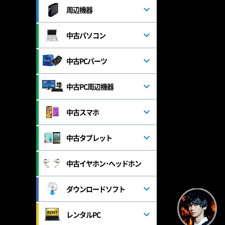
周辺機器
中古パソコン
中古PCパーツ
中古PC周辺機器
中古スマホ
中古タブレット
中古イヤホン･ヘッドホン
ダウンロードソフト
レンタルPC