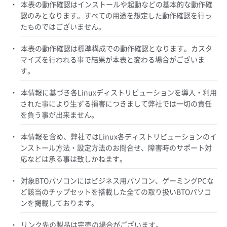
本表の動作確認はインストールや起動などの基本的な動作確
認のみとなります。すべての用途を想定した動作確認を行っ
たものではございません。
本表の動作確認は標準構成での動作確認となります。カスタ
マイズを行われる事で結果が本表と変わる場合がございま
す。
本情報に基づき各Linuxディストリビューションを導入・利用
された事により生ずる損害につきまして弊社では一切の責任
を負う事が出来ません。
本情報を含め、弊社ではLinux各ディストリビューションのイ
ンストール方法・設定方法のお問合せ、障害時のサポート対
応などは承る事は致しかねます。
対象BTOパソコンにはビジネス用パソコン、ゲーミングPCな
ど該当のチップセットを搭載した全ての取り扱いBTOパソコ
ンを掲載しております。
リンク先の製品は完売の場合がございます。