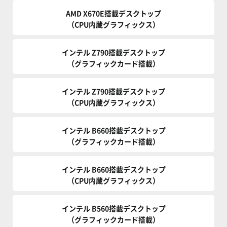
AMD X670E搭載デスクトップ
（CPU内蔵グラフィックス）
インテル Z790搭載デスクトップ
（グラフィックカード搭載）
インテル Z790搭載デスクトップ
（CPU内蔵グラフィックス）
インテル B660搭載デスクトップ
（グラフィックカード搭載）
インテル B660搭載デスクトップ
（CPU内蔵グラフィックス）
インテル B560搭載デスクトップ
（グラフィックカード搭載）