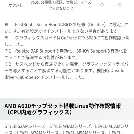
youtube視聴で確認、音飛び、ノイズ
サウンド
○
○
混入がないこと
※ FastBoot、SecureBootはBIOSで無効（Disable）に設定して
います。有効設定ではインストールできない場合があります。
※ グラフィックスカードはGeForce RTX 5080にて動作確認いた
しました。
※1 Re-size BAR Supportの無効化、SR-IOV Supportの有効化を
することで解決する可能性があります。
※2 サスペンドから復帰できない場合、グラフィックスドライバ
ーを導入することで解決する可能性があります。検証時はnvidia-
driver-580-openをインストールしました。
AMD A620チップセット搭載Linux動作確認情報
（CPU内蔵グラフィックス）
STYLE-S2AMシリーズ、STYLE-M4AMシリーズ、LEVEL-M1AMシリ
ーズ、LEVEL-M2AMシリーズ、LEVEL-M5AMシリーズ、LEVEL-