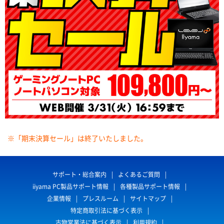
※「期末決算セール」は終了いたしました。
サポート・総合案内
よくあるご質問
iiyama PC製品サポート情報
各種製品サポート情報
企業情報
プレスルーム
サイトマップ
特定商取引法に基づく表示
古物営業法に基づく表示
利用規約