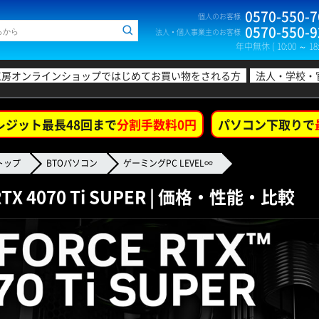
0570-550-7
個人のお客様
0570-550-9
法人・個人事業主のお客様
年中無休 ( 10:00 ～ 18:
工房オンラインショップではじめてお買い物をされる方
法人・学校・
レジット最長48回まで
分割手数料0円
パソコン下取りで
トップ
BTOパソコン
ゲーミングPC LEVEL∞
 RTX 4070 Ti SUPER | 価格・性能・比較