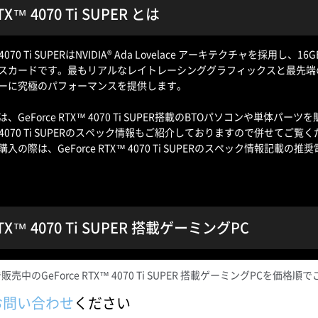
RTX™ 4070 Ti SUPER とは
X™ 4070 Ti SUPERはNVIDIA® Ada Lovelace アーキテクチャを
スカードです。最もリアルなレイトレーシンググラフィックスと最先端のAI
ーに究極のパフォーマンスを提供します。
GeForce RTX™ 4070 Ti SUPER搭載のBTOパソコンや単体パーツ
TX™ 4070 Ti SUPERのスペック情報もご紹介しておりますので併せてご覧
入の際は、GeForce RTX™ 4070 Ti SUPERのスペック情報
RTX™ 4070 Ti SUPER 搭載ゲーミングPC
売中のGeForce RTX™ 4070 Ti SUPER 搭載ゲーミングPCを価
お問い合わせ
ください