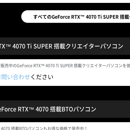
すべてのGeForce RTX™ 4070 Ti SUPE
 RTX™ 4070 Ti SUPER 搭載クリエイターパソコン
売中のGeForce RTX™ 4070 Ti SUPER 搭載クリエイターパソ
お問い合わせ
ください
orce RTX™ 4070 搭載BTOパソコン
TX™ 4070 搭載BTOパソコンもお得な価格で発売中！