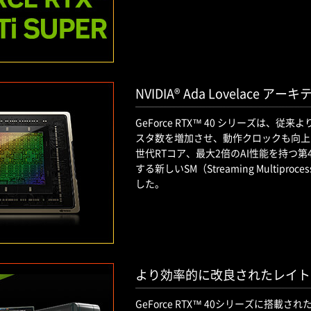
NVIDIA® Ada Lovelace ア
GeForce RTX™ 40 シリーズは
スタ数を増加させ、動作クロックも向上
世代RTコア、最大2倍のAI性能を持つ第
する新しいSM（Streaming Multipr
した。
より効率的に改良されたレイト
GeForce RTX™ 40シリーズに搭載されたS