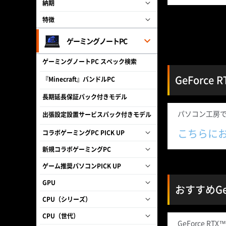
納期
特徴
ゲーミングノートPC
ゲーミングノートPC スペック検索
GeForce
『Minecraft』バンドルPC
長期延長保証パック付きモデル
パソコン工房で販
出張設定設置サービスパック付きモデル
こちらに
コラボゲーミングPC PICK UP
新規コラボゲーミングPC
ゲーム推奨パソコンPICK UP
GPU
おすすめGeF
CPU（シリーズ）
CPU（世代）
GeForce R