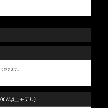
意しております。
ト（700W以上モデル）