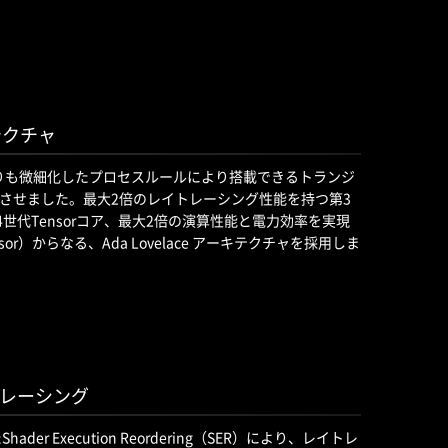
ーキテクチャ
、従来よりも微細化したプロセスルールにより搭載できるトランジ
させました。最大2倍のレイトレーシング性能を持つ第3
4世代Tensorコア、最大2倍の演算性能と電力効率を実現
ocessor）からなる、Ada Lovelace アーキテクチャを採用しま
レーシング
hader Execution Reordering（SER）により、レイトレ