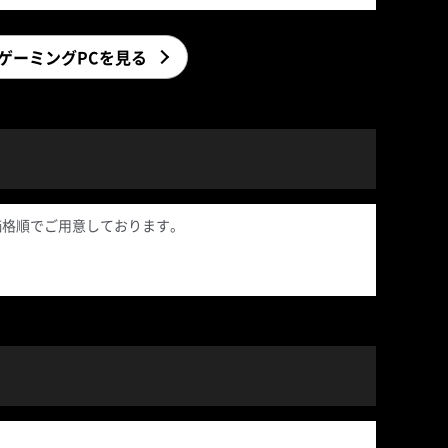
R 搭載ゲーミングPCを見る
コンを価格順でご用意しております。