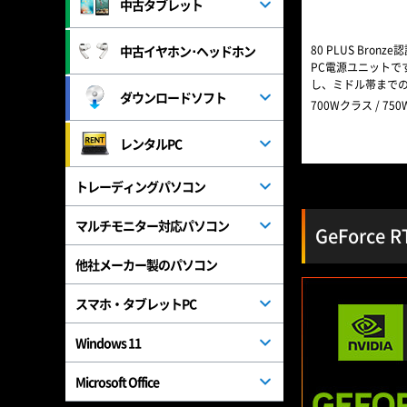
中古タブレット
中古イヤホン･ヘッドホン
80 PLUS Bro
PC電源ユニットです。A
し、ミドル帯までの
ダウンロードソフト
700Wクラス / 750W
レンタルPC
トレーディングパソコン
マルチモニター対応パソコン
GeForce 
他社メーカー製のパソコン
スマホ・タブレットPC
Windows 11
Microsoft Office