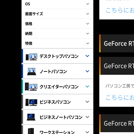
OS
こちらに
画面サイズ
価格
納期
GeForce 
特徴
デスクトップパソコン
GeForce
ノートパソコン
パソコン工房で販
クリエイターパソコン
こちらに
ビジネスパソコン
ビジネスノートパソコン
GeForce
ワークステーション