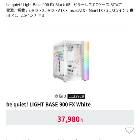
be quiet! Light Base 900 FX Black 68L ピラーレス PCケース BGW71
電源非搭載 / E-ATX・XL-ATX・ATX・microATX・Mini-ITX / 3.5/2.5インチ併
用 ×1、2.5インチ ×3
商品ID
1122919
be quiet! LIGHT BASE 900 FX White
37,980
円