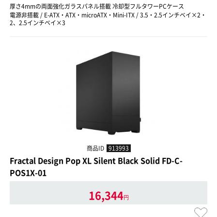
厚さ4mmの両面強化ガラスパネル搭載 冷却型フルタワーPCケース
電源非搭載 / E-ATX・ATX・microATX・Mini-ITX / 3.5・2.5インチベイ×2・
2、2.5インチベイ×3
商品ID
913993
Fractal Design Pop XL Silent Black Solid FD-C-
POS1X-01
16,344
円