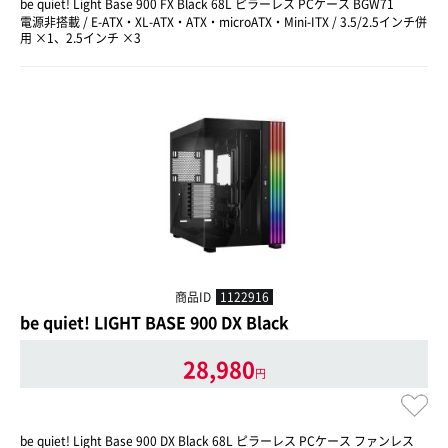
be quiet! Light Base 900 FX Black 68L ピラーレス PCケース BGW71
電源非搭載 / E-ATX・XL-ATX・ATX・microATX・Mini-ITX / 3.5/2.5インチ併
用 ×1、2.5インチ ×3
商品ID
1122916
be quiet! LIGHT BASE 900 DX Black
28,980
円
be quiet! Light Base 900 DX Black 68L ピラーレス PCケース ファンレス