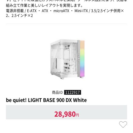
組み立て作業と美しいレイアウトを実現します。
電源非搭載 / E-ATX ・ ATX ・ microATX ・ Mini-ITX / 3.5/2.5インチ併用×
2、2.5インチ×2
商品ID
1122917
be quiet! LIGHT BASE 900 DX White
28,980
円