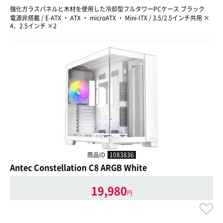
強化ガラスパネルと木材を使用した冷却型フルタワーPCケース ブラック
電源非搭載 / E-ATX ・ ATX ・ microATX ・ Mini-ITX / 3.5/2.5インチ共用 ×
4、2.5インチ ×2
商品ID
1083836
Antec Constellation C8 ARGB White
19,980
円