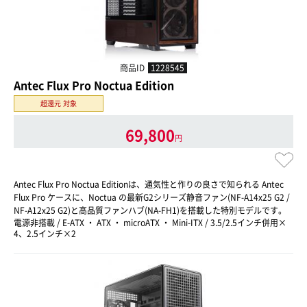
商品ID
1228545
Antec Flux Pro Noctua Edition
超還元 対象
69,800
円
Antec Flux Pro Noctua Editionは、通気性と作りの良さで知られる Antec
Flux Pro ケースに、Noctua の最新G2シリーズ静音ファン(NF-A14x25 G2 /
NF-A12x25 G2)と高品質ファンハブ(NA-FH1)を搭載した特別モデルです。
電源非搭載 / E-ATX ・ ATX ・ microATX ・ Mini-ITX / 3.5/2.5インチ併用×
4、2.5インチ×2