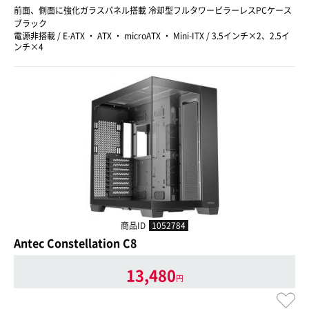
前面、側面に強化ガラスパネル搭載 冷却型フルタワーピラーレスPCケース
ブラック
電源非搭載 / E-ATX ・ ATX ・ microATX ・ Mini-ITX / 3.5インチ×2、2.5イ
ンチ×4
商品ID
1052784
Antec Constellation C8
13,480
円