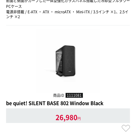
前面と側面がカーブした一体型強化ガラスパネル搭載した冷却型フルタワー
PCケース
電源非搭載 / E-ATX ・ ATX ・ microATX ・ Mini-ITX / 3.5インチ ×1、2.5イ
ンチ ×2
商品ID
1111081
be quiet! SILENT BASE 802 Window Black
26,980
円