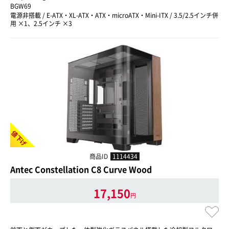
BGW69
電源非搭載 / E-ATX・XL-ATX・ATX・microATX・Mini-ITX / 3.5/2.5インチ併
用 ×1、2.5インチ ×3
値下げ
商品ID
1114434
Antec Constellation C8 Curve Wood
17,150
円