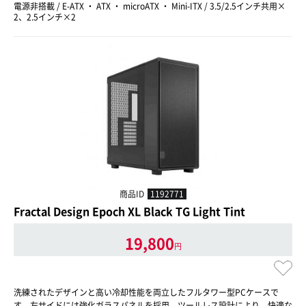
電源非搭載 / E-ATX ・ ATX ・ microATX ・ Mini-ITX / 3.5/2.5インチ共用×
2、2.5インチ×2
商品ID
1192771
Fractal Design Epoch XL Black TG Light Tint
19,800
円
洗練されたデザインと高い冷却性能を両立したフルタワー型PCケースで
す。左サイドには強化ガラスパネルを採用。ツールレス設計により、快適な