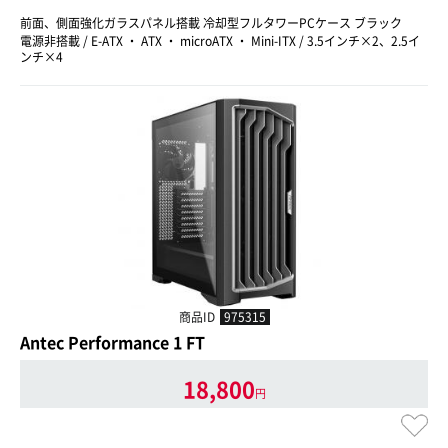
前面、側面強化ガラスパネル搭載 冷却型フルタワーPCケース ブラック
電源非搭載 / E-ATX ・ ATX ・ microATX ・ Mini-ITX / 3.5インチ×2、2.5イ
ンチ×4
商品ID
975315
Antec Performance 1 FT
18,800
円