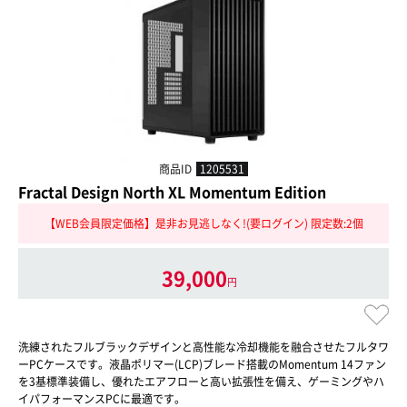
商品ID
1205531
Fractal Design North XL Momentum Edition
【WEB会員限定価格】是非お見逃しなく!(要ログイン) 限定数:2個
39,000
円
洗練されたフルブラックデザインと高性能な冷却機能を融合させたフルタワ
ーPCケースです。液晶ポリマー(LCP)ブレード搭載のMomentum 14ファン
を3基標準装備し、優れたエアフローと高い拡張性を備え、ゲーミングやハ
イパフォーマンスPCに最適です。