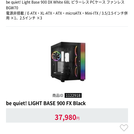
be quiet! Light Base 900 DX White 68L ピラーレス PCケース ファンレス
BGW70
電源非搭載 / E-ATX・XL-ATX・ATX・microATX・Mini-ITX / 3.5/2.5インチ併
用 ×1、2.5インチ ×3
商品ID
1122918
be quiet! LIGHT BASE 900 FX Black
37,980
円