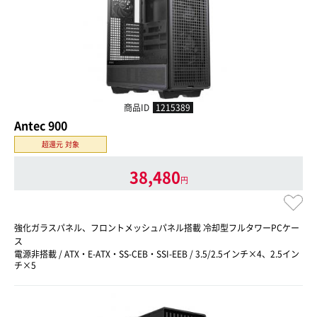
商品ID
1215389
Antec 900
超還元 対象
38,480
円
強化ガラスパネル、フロントメッシュパネル搭載 冷却型フルタワーPCケー
ス
電源非搭載 / ATX・E-ATX・SS-CEB・SSI-EEB / 3.5/2.5インチ×4、2.5イン
チ×5