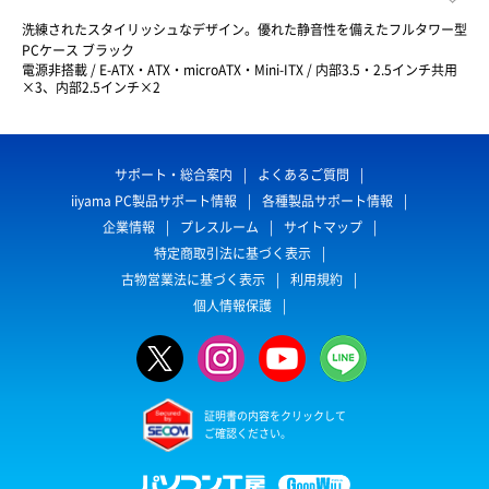
洗練されたスタイリッシュなデザイン。優れた静音性を備えたフルタワー型
PCケース ブラック
電源非搭載 / E-ATX・ATX・microATX・Mini-ITX / 内部3.5・2.5インチ共用
×3、内部2.5インチ×2
サポート・総合案内
よくあるご質問
iiyama PC製品サポート情報
各種製品サポート情報
企業情報
プレスルーム
サイトマップ
特定商取引法に基づく表示
古物営業法に基づく表示
利用規約
個人情報保護
証明書の内容をクリックして
ご確認ください。