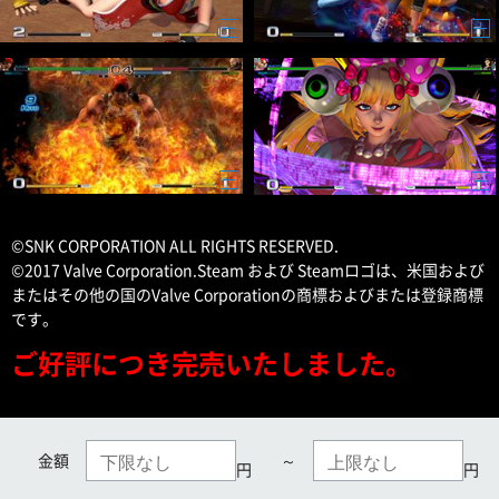
©SNK CORPORATION ALL RIGHTS RESERVED.
©2017 Valve Corporation.Steam および Steamロゴは、米国および
またはその他の国のValve Corporationの商標およびまたは登録商標
です。
ご好評につき完売いたしました。
金額
～
円
円