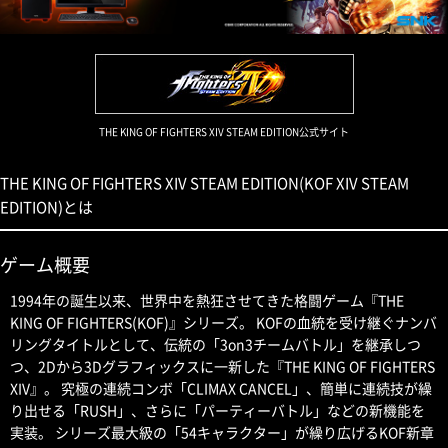
THE KING OF FIGHTERS XIV STEAM EDITION公式サイト
THE KING OF FIGHTERS XIV STEAM EDITION(KOF XIV STEAM
EDITION)とは
ゲーム概要
1994年の誕生以来、世界中を熱狂させてきた格闘ゲーム『THE
KING OF FIGHTERS(KOF)』シリーズ。 KOFの血統を受け継ぐナンバ
リングタイトルとして、伝統の「3on3チームバトル」を継承しつ
つ、2Dから3Dグラフィックスに一新した『THE KING OF FIGHTERS
XIV』。 究極の連続コンボ「CLIMAX CANCEL」、簡単に連続技が繰
り出せる「RUSH」、さらに「パーティーバトル」などの新機能を
実装。 シリーズ最大級の「54キャラクター」が繰り広げるKOF新章