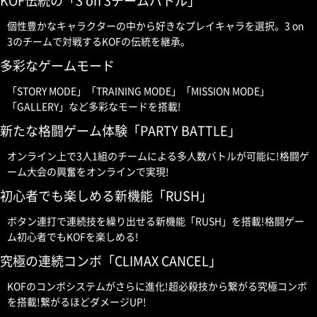
KOF伝統の「3 on 3チームバトル」
個性豊かなキャラクターの中から好きなプレイキャラを選択。3 on
3のチームで対戦するKOFの伝統を継承。
多彩なゲームモード
「STORY MODE」「TRAINING MODE」「MISSION MODE」
「GALLERY」など多彩なモードを搭載!
新たな格闘ゲーム体験「PARTY BATTLE」
オンライン上で3人1組のチームによる多人数バトルが可能に!格闘ゲ
ーム大会の興奮をオンラインで実現!
初心者でも楽しめる新機能「RUSH」
ボタン連打で連続技を繰り出せる新機能「RUSH」を搭載!格闘ゲー
ム初心者でもKOFを楽しめる!
究極の連続コンボ「CLIMAX CANCEL」
KOFのコンボシステムがさらに進化!超必殺技から繋がる究極コンボ
を搭載!繋がるほどダメージUP!