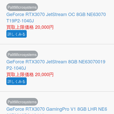
PalitMicrosystems
GeForce RTX3070 JetStream OC 8GB NE63070
T19P2-1040J
買取上限価格
20,000円
詳しくみる
PalitMicrosystems
GeForce RTX3070 JetStream 8GB NE63070019
P2-1040J
買取上限価格
20,000円
詳しくみる
PalitMicrosystems
GeForce RTX3070 GamingPro V1 8GB LHR NE6