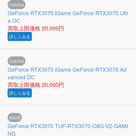
Colorful
GeForce RTX3070 iGame GeForce RTX3070 Ultr
a OC
買取上限価格
20,000円
詳しくみる
Colorful
GeForce RTX3070 iGame GeForce RTX3070 Ad
vanced OC
買取上限価格
20,000円
詳しくみる
ASUS
GeForce RTX3070 TUF-RTX3070-O8G-V2-GAMI
NG