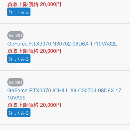
買取上限価格
20,000円
詳しくみる
Inno3D
GeForce RTX3070 N30702-08D6X-1710VA32L
買取上限価格
20,000円
詳しくみる
Inno3D
GeForce RTX3070 ICHILL X4 C30704-08D6X-17
10VA35
買取上限価格
20,000円
詳しくみる