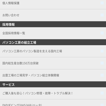
個人情報保護
お問い合わせ
採用情報
全国採用情報一覧
パソコン工房の組立工場
パソコン工房のパソコン製造を支える国内工場
国内総生産台数150万台突破
出雲工場の工場見学・パソコン組立体験開催
サービス
ご購入後も安心！パソコン修理・故障・トラブル解決！
DVDダビング(VHS/Hi8/ベータ)