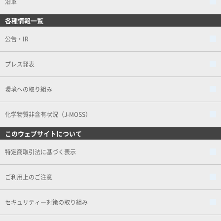
沿革
各種情報一覧
公告・IR
プレス発表
環境への取り組み
化学物質非含有状況（J-MOSS）
このウェブサイトについて
特定商取引法に基づく表示
ご利用上のご注意
セキュリティー対策の取り組み