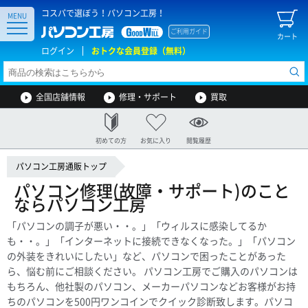
コスパで選ぼう！パソコン工房！
MENU
ご利用ガイド
カート
ログイン
おトクな会員登録（無料）
全国店舗情報
修理・サポート
買取
初めての方
お気に入り
閲覧履歴
パソコン工房通販トップ
パソコン修理(故障・サポート)のこと
ならパソコン工房
「パソコンの調子が悪い・・。」「ウィルスに感染してるか
も・・。」「インターネットに接続できなくなった。」「パソコン
の外装をきれいにしたい」など、パソコンで困ったことがあった
ら、悩む前にご相談ください。 パソコン工房でご購入のパソコンは
もちろん、他社製のパソコン、メーカーパソコンなどお客様がお持
ちのパソコンを500円ワンコインでクイック診断致します。パソコ