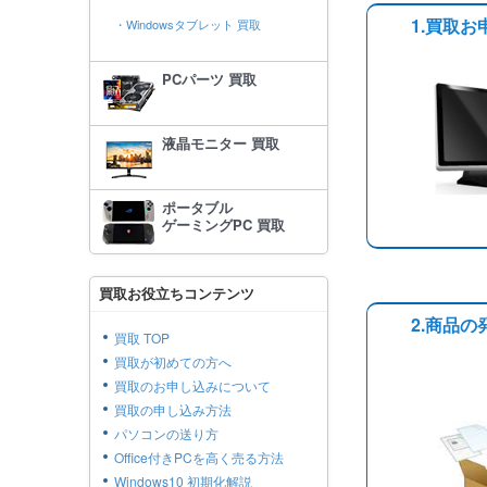
1.買取お
・Windowsタブレット 買取
PCパーツ 買取
液晶モニター 買取
ポータブル
ゲーミングPC 買取
買取お役立ちコンテンツ
2.商品の
買取 TOP
買取が初めての方へ
買取のお申し込みについて
買取の申し込み方法
パソコンの送り方
Office付きPCを高く売る方法
Windows10 初期化解説