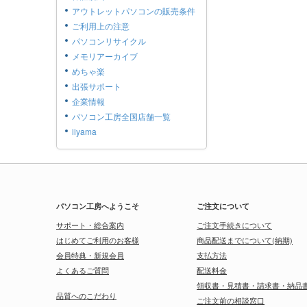
アウトレットパソコンの販売条件
ご利用上の注意
パソコンリサイクル
メモリアーカイブ
めちゃ楽
出張サポート
企業情報
パソコン工房全国店舗一覧
iiyama
パソコン工房へようこそ
ご注文について
サポート・総合案内
ご注文手続きについて
はじめてご利用のお客様
商品配送までについて(納期)
会員特典・新規会員
支払方法
よくあるご質問
配送料金
領収書・見積書・請求書・納品
品質へのこだわり
ご注文前の相談窓口