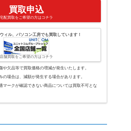
買取申込
宅配買取をご希望の方はコチラ
ウィル、パソコン工房でも買取しています！
店舗買取をご希望の方はコチラ
。傷や欠品等で買取価格の増減が発生いたします。
込みの場合は、減額が発生する場合があります。
技適マークが確認できない商品については買取不可とな