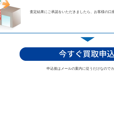
査定結果にご承認をいただきましたら、お客様の口
申込後はメールの案内に従うだけなので