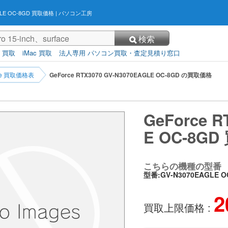
AGLE OC-8GD 買取価格
| パソコン工房
検索
3 買取
iMac 買取
法人専用 パソコン買取・査定見積り窓口
rce 買取価格表
GeForce RTX3070 GV-N3070EAGLE OC-8GD の買取価格
GeForce R
E OC-8G
こちらの機種の型番
型番:GV-N3070EAGLE O
2
買取上限価格 :