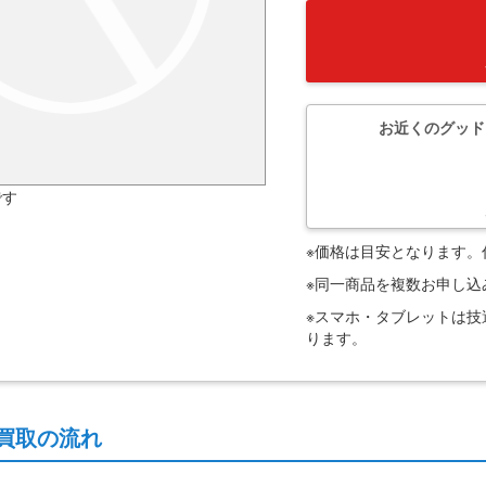
お近くのグッド
です
※価格は目安となります
※同一商品を複数お申し
※スマホ・タブレットは
ります。
買取の流れ