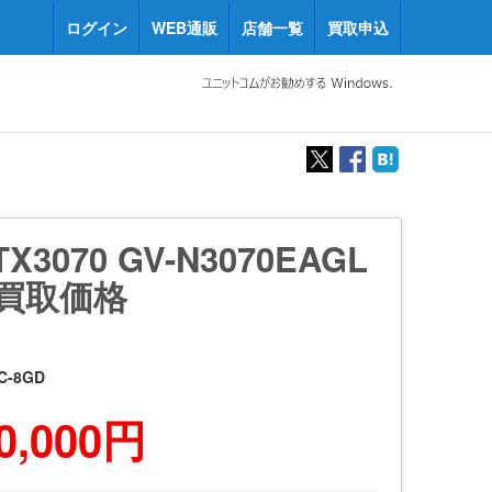
ログイン
WEB通販
店舗一覧
買取申込
TX3070 GV-N3070EAGL
D 買取価格
C-8GD
0,000円