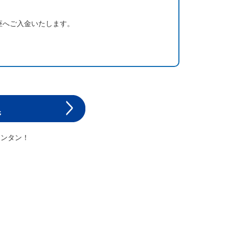
座へご入金いたします。
カンタン！