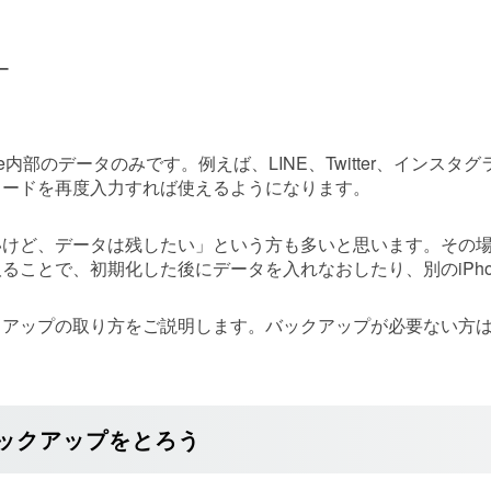
ー
ne内部のデータのみです。例えば、LINE、Twitter、イン
ワードを再度入力すれば使えるようになります。
いけど、データは残したい」という方も多いと思います。その
ることで、初期化した後にデータを入れなおしたり、別のiPh
クアップの取り方をご説明します。バックアップが必要ない方
。
ックアップをとろう