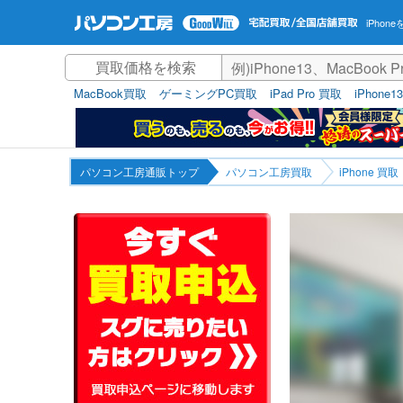
iPho
MacBook買取
ゲーミングPC買取
iPad Pro 買取
iPhone1
パソコン工房通販トップ
パソコン工房買取
iPhone 買取