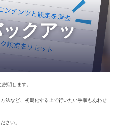
、バックアッ
をご説明します。
る方法など、初期化する上で行いたい手順もあわせ
ください。