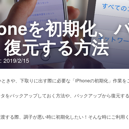
honeを初期化
、復元する方法
2019/2/15
りたいときや、下取りに出す際に必要な「iPhoneの初期化」作業
ータをバックアップしておく方法や、バックアップから復元す
譲渡する際、調子が悪い時に初期化したい！そんな時にご利用