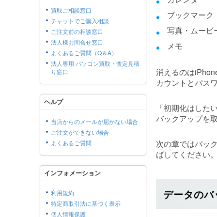
買取ご相談窓口
ブックマーク
チャットでご購入相談
写真・ムービ
ご注文前の相談窓口
法人様お問合せ窓口
メモ
よくあるご質問（Q＆A）
法人専用 パソコン買取・査定見積
消えるのはiPho
り窓口
カウントとパス
ヘルプ
「初期化はした
バックアップを取
当店からのメールが届かない場合
ご注文ができない場合
次の章ではバッ
よくあるご質問
ばしてください
インフォメーション
データのバ
利用規約
特定商取引法に基づく表示
個人情報保護