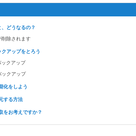
と、どうなるの？
が削除されます
ックアップをとろう
でバックアップ
でバックアップ
の初期化をしよう
を復元する方法
の買取をお考えですか？