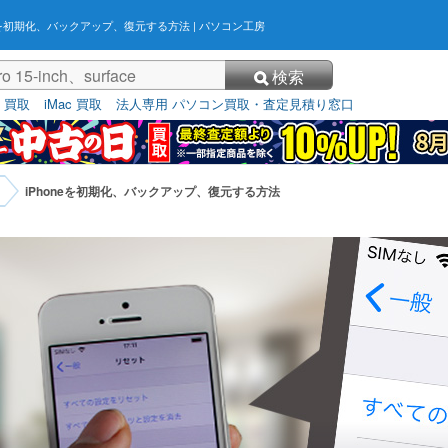
neを初期化、バックアップ、復元する方法
| パソコン工房
検索
3 買取
iMac 買取
法人専用 パソコン買取・査定見積り窓口
iPhoneを初期化、バックアップ、復元する方法