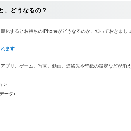
と、どうなるの？
期化するとお持ちのiPhoneがどうなるのか、知っておきまし
されます
たアプリ、ゲーム、写真、動画、連絡先や壁紙の設定などが消
ョン
データ)