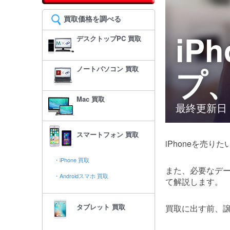
買取価格を調べる
iP
デスクトップPC 買取
プ
ノートパソコン 買取
Mac 買取
最終更新日 : 
スマートフォン 買取
iPhoneを売
・iPhone 買取
また、必要なデ
・Androidスマホ 買取
て解説します。
タブレット 買取
買取に出す前、