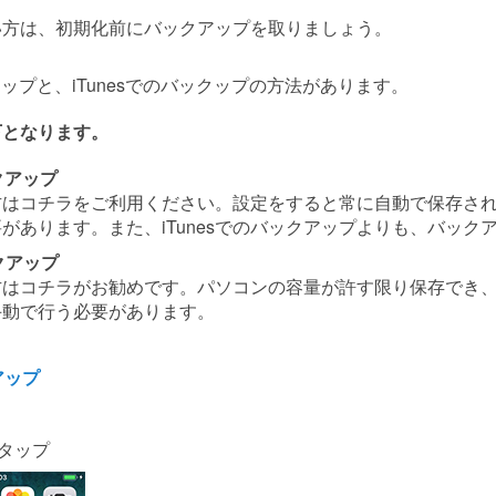
い方は、初期化前にバックアップを取りましょう。
ックップと、iTunesでのバックップの方法があります。
下となります。
ックアップ
方はコチラをご利用ください。設定をすると常に自動で保存さ
があります。また、iTunesでのバックアップよりも、バック
ックアップ
方はコチラがお勧めです。パソコンの容量が許す限り保存でき
手動で行う必要があります。
アップ
タップ