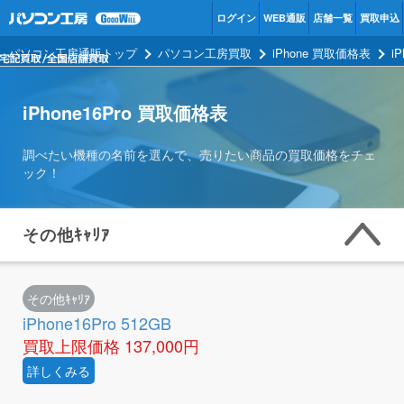
ログイン
WEB通販
店舗一覧
買取申込
パソコン工房通販トップ
パソコン工房買取
iPhone 買取価格表
i
iPhone16Pro 買取価格表
調べたい機種の名前を選んで、売りたい商品の買取価格をチェ
ック！
その他ｷｬﾘｱ
その他ｷｬﾘｱ
iPhone16Pro 512GB
買取上限価格
137,000円
詳しくみる