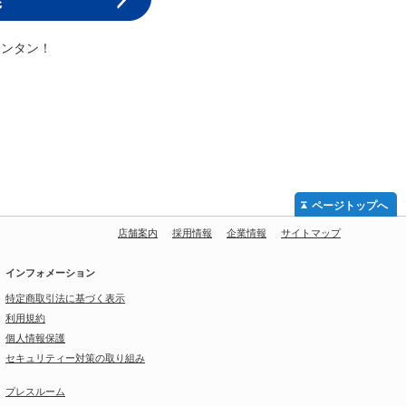
カンタン！
ページトップへ
店舗案内
採用情報
企業情報
サイトマップ
インフォメーション
特定商取引法に基づく表示
利用規約
個人情報保護
セキュリティー対策の取り組み
プレスルーム