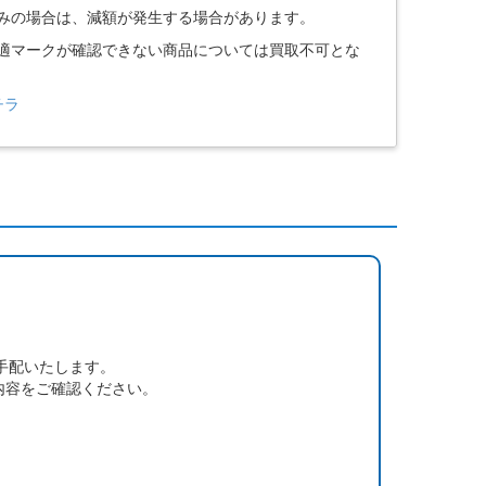
込みの場合は、減額が発生する場合があります。
技適マークが確認できない商品については買取不可とな
チラ
手配いたします。
内容をご確認ください。