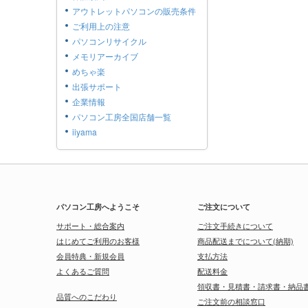
アウトレットパソコンの販売条件
ご利用上の注意
パソコンリサイクル
メモリアーカイブ
めちゃ楽
出張サポート
企業情報
パソコン工房全国店舗一覧
iiyama
パソコン工房へようこそ
ご注文について
サポート・総合案内
ご注文手続きについて
はじめてご利用のお客様
商品配送までについて(納期)
会員特典・新規会員
支払方法
よくあるご質問
配送料金
領収書・見積書・請求書・納品
品質へのこだわり
ご注文前の相談窓口