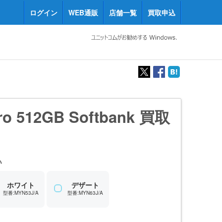
ログイン
WEB通販
店舗一覧
買取申込
ro 512GB Softbank 買取
い
ホワイト
デザート
型番:MYN53J/A
型番:MYN63J/A