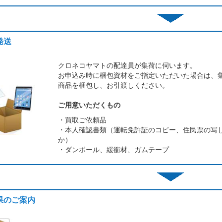
発送
クロネコヤマトの配達員が集荷に伺います。
お申込み時に梱包資材をご指定いただいた場合は、
商品を梱包し、お引渡しください。
ご用意いただくもの
・買取ご依頼品
・本人確認書類（運転免許証のコピー、住民票の写
か）
・ダンボール、緩衝材、ガムテープ
結果のご案内