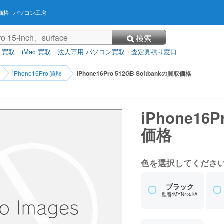
取価格
| パソコン工房
検索
3 買取
iMac 買取
法人専用 パソコン買取・査定見積り窓口
iPhone16Pro 買取
iPhone16Pro 512GB Softbankの買取価格
iPhone16P
価格
色を選択してくださ
ブラック
型番:MYN43J/A