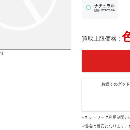
ナチュラル
型番:MYN73J/A
買取上限価格 :
です
お近くのグッド
※ネットワーク利用制限が
※価格は目安となります