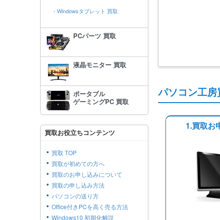
・Windowsタブレット 買取
PCパーツ 買取
液晶モニター 買取
パソコン工房
ポータブル
ゲーミングPC 買取
1.買取お
買取お役立ちコンテンツ
買取 TOP
買取が初めての方へ
買取のお申し込みについて
買取の申し込み方法
パソコンの送り方
Office付きPCを高く売る方法
Windows10 初期化解説