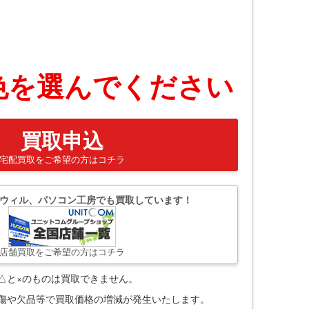
色を選んでください
買取申込
宅配買取をご希望の方はコチラ
ウィル、パソコン工房でも買取しています！
店舗買取をご希望の方はコチラ
△と×のものは買取できません。
。傷や欠品等で買取価格の増減が発生いたします。