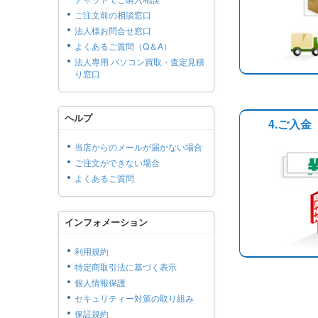
ご注文前の相談窓口
法人様お問合せ窓口
よくあるご質問（Q＆A）
法人専用 パソコン買取・査定見積
り窓口
ヘルプ
4.ご入金
当店からのメールが届かない場合
ご注文ができない場合
よくあるご質問
インフォメーション
利用規約
特定商取引法に基づく表示
個人情報保護
セキュリティー対策の取り組み
保証規約