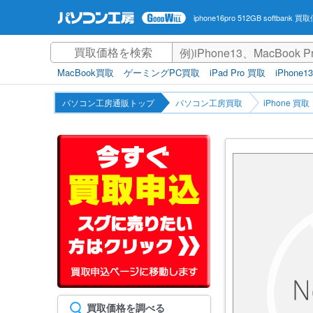
iphone16pro 512GB softbank 買
MacBook買取
ゲーミングPC買取
iPad Pro 買取
iPhone1
パソコン工房通販トップ
パソコン工房買取
iPhone 買取
買取価格を調べる