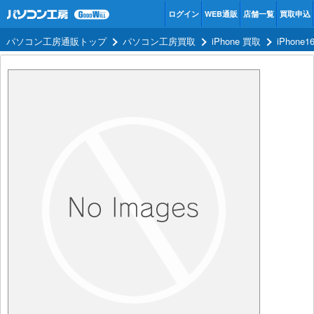
ログイン
WEB通販
店舗一覧
買取申込
パソコン工房通販トップ
パソコン工房買取
iPhone 買取
iPhone1