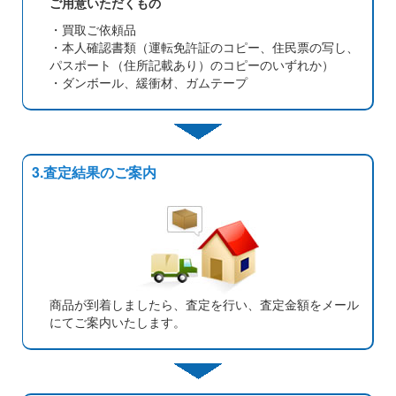
ご用意いただくもの
・買取ご依頼品
・本人確認書類（運転免許証のコピー、住民票の写し、
パスポート（住所記載あり）のコピーのいずれか）
・ダンボール、緩衝材、ガムテープ
3.査定結果のご案内
商品が到着しましたら、査定を行い、査定金額をメール
にてご案内いたします。