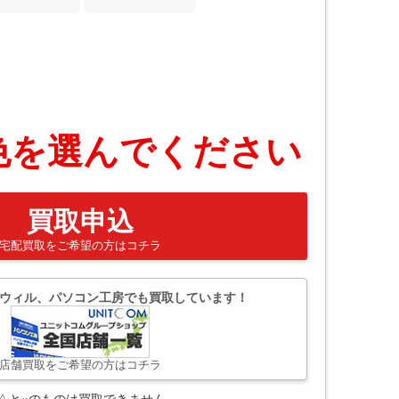
色を選んでください
買取申込
宅配買取をご希望の方はコチラ
ウィル、パソコン工房でも買取しています！
店舗買取をご希望の方はコチラ
△と×のものは買取できません。