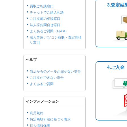
3.査定
買取ご相談窓口
チャットでご購入相談
ご注文前の相談窓口
法人様お問合せ窓口
よくあるご質問（Q＆A）
法人専用 パソコン買取・査定見積
り窓口
ヘルプ
4.ご入金
当店からのメールが届かない場合
ご注文ができない場合
よくあるご質問
インフォメーション
利用規約
特定商取引法に基づく表示
個人情報保護