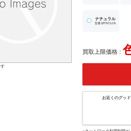
ナチュラル
型番:MYN73J/A
買取上限価格 :
です
お近くのグッド
※ネットワーク利用制限が