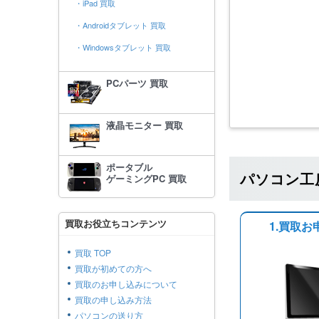
・iPad 買取
・Androidタブレット 買取
・Windowsタブレット 買取
PCパーツ 買取
液晶モニター 買取
ポータブル
パソコン工
ゲーミングPC 買取
買取お役立ちコンテンツ
1.買取お
買取 TOP
買取が初めての方へ
買取のお申し込みについて
買取の申し込み方法
パソコンの送り方