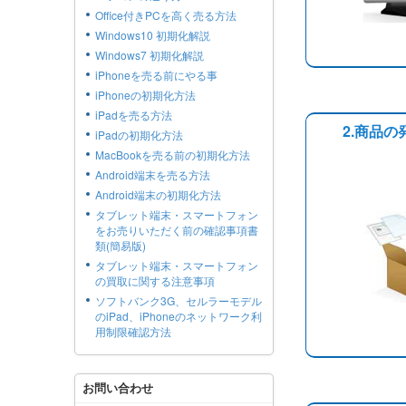
Office付きPCを高く売る方法
Windows10 初期化解説
Windows7 初期化解説
iPhoneを売る前にやる事
iPhoneの初期化方法
iPadを売る方法
2.商品の
iPadの初期化方法
MacBookを売る前の初期化方法
Android端末を売る方法
Android端末の初期化方法
タブレット端末・スマートフォン
をお売りいただく前の確認事項書
類(簡易版)
タブレット端末・スマートフォン
の買取に関する注意事項
ソフトバンク3G、セルラーモデル
のiPad、iPhoneのネットワーク利
用制限確認方法
お問い合わせ