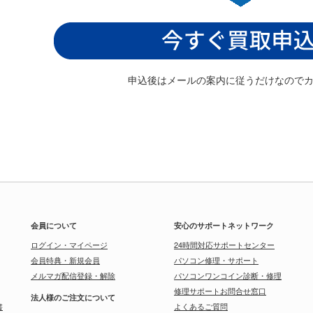
申込後はメールの案内に従うだけなので
会員について
安心のサポートネットワーク
ログイン・マイページ
24時間対応サポートセンター
会員特典・新規会員
パソコン修理・サポート
メルマガ配信登録・解除
パソコンワンコイン診断・修理
修理サポートお問合せ窓口
法人様のご注文について
書
よくあるご質問