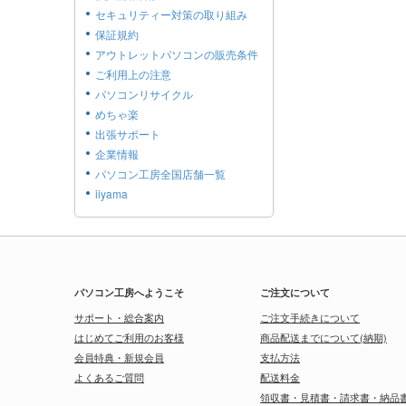
セキュリティー対策の取り組み
保証規約
アウトレットパソコンの販売条件
ご利用上の注意
パソコンリサイクル
めちゃ楽
出張サポート
企業情報
パソコン工房全国店舗一覧
iiyama
パソコン工房へようこそ
ご注文について
サポート・総合案内
ご注文手続きについて
はじめてご利用のお客様
商品配送までについて(納期)
会員特典・新規会員
支払方法
よくあるご質問
配送料金
領収書・見積書・請求書・納品