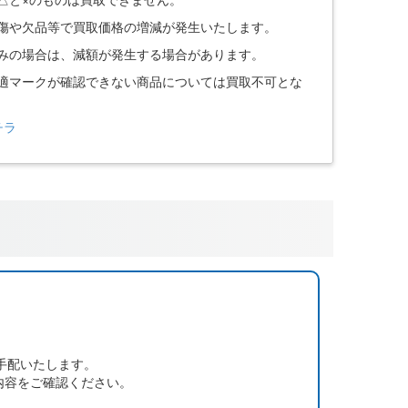
。傷や欠品等で買取価格の増減が発生いたします。
込みの場合は、減額が発生する場合があります。
技適マークが確認できない商品については買取不可とな
チラ
手配いたします。
内容をご確認ください。