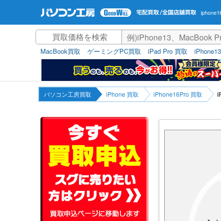
iphone
MacBook買取
ゲーミングPC買取
iPad Pro 買取
iPhone1
パソコン工房買取
iPhone 買取
iPhone16Pro 買取
i