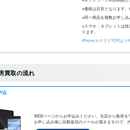
※価格は目安となります
※同一商品を複数お申し
※スマホ・タブレットは
ります。
iPhoneカテゴリTOPはコ
房買取の流れ
申込
WEBページからお申込みください。当店から集荷を
お申し込み後に自動返信のメールが届きますので、