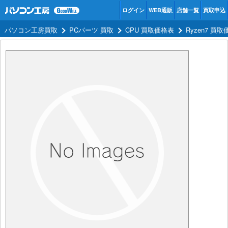
ログイン
WEB通販
店舗一覧
買取申込
パソコン工房買取
PCパーツ 買取
CPU 買取価格表
Ryzen7 買