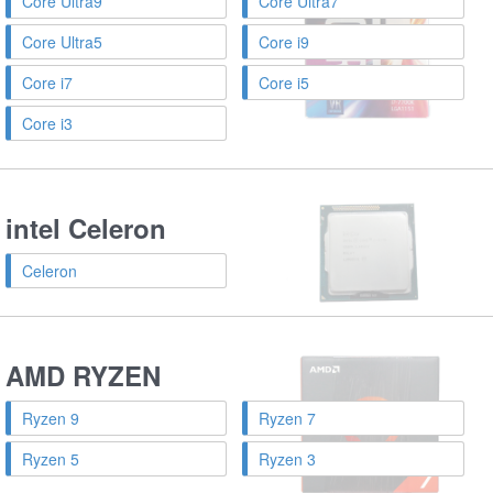
Core Ultra9
Core Ultra7
Core Ultra5
Core i9
Core i7
Core i5
Core i3
intel Celeron
Celeron
AMD RYZEN
Ryzen 9
Ryzen 7
Ryzen 5
Ryzen 3