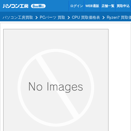
ログイン
WEB通販
店舗一覧
買取申込
パソコン工房買取
PCパーツ 買取
CPU 買取価格表
Ryzen7 買