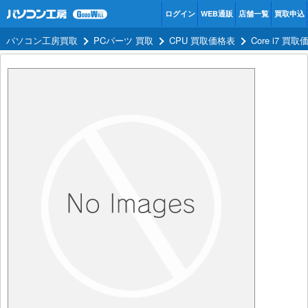
ログイン
WEB通販
店舗一覧
買取申込
パソコン工房買取
PCパーツ 買取
CPU 買取価格表
Core i7 買