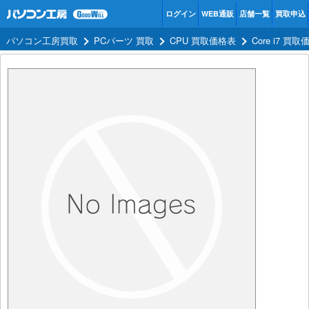
ログイン
WEB通販
店舗一覧
買取申込
パソコン工房買取
PCパーツ 買取
CPU 買取価格表
Core i7 買