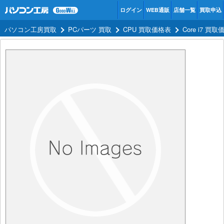
ログイン
WEB通販
店舗一覧
買取申込
パソコン工房買取
PCパーツ 買取
CPU 買取価格表
Core i7 買