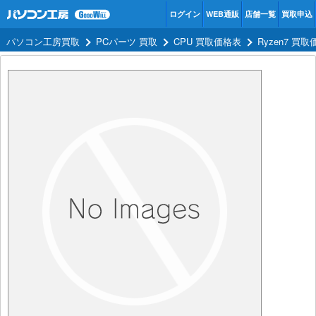
ログイン
WEB通販
店舗一覧
買取申込
パソコン工房買取
PCパーツ 買取
CPU 買取価格表
Ryzen7 買