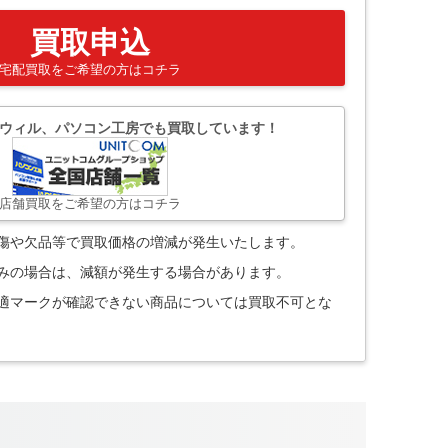
買取申込
宅配買取をご希望の方はコチラ
ウィル、パソコン工房でも買取しています！
店舗買取をご希望の方はコチラ
。傷や欠品等で買取価格の増減が発生いたします。
込みの場合は、減額が発生する場合があります。
技適マークが確認できない商品については買取不可とな