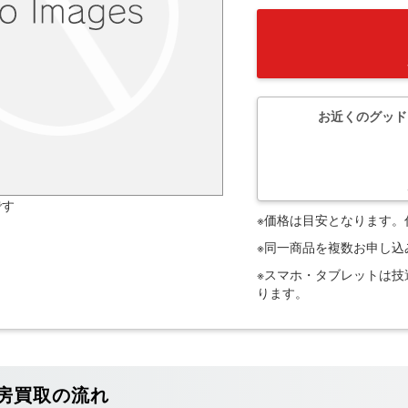
お近くのグッド
です
※価格は目安となります
※同一商品を複数お申し
※スマホ・タブレットは
ります。
房買取の流れ