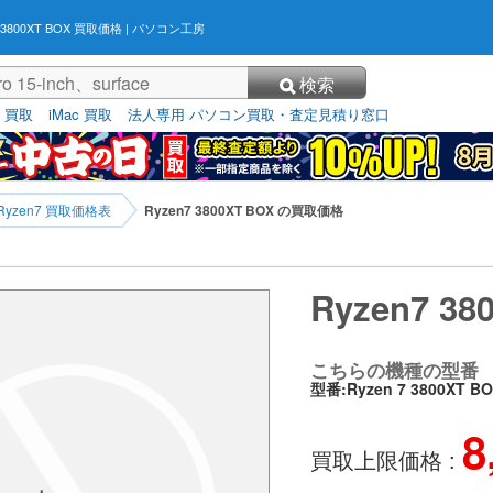
7 3800XT BOX 買取価格
| パソコン工房
検索
3 買取
iMac 買取
法人専用 パソコン買取・査定見積り窓口
Ryzen7 買取価格表
Ryzen7 3800XT BOX の買取価格
Ryzen7 3
こちらの機種の型番
型番:Ryzen 7 3800XT B
8
買取上限価格 :