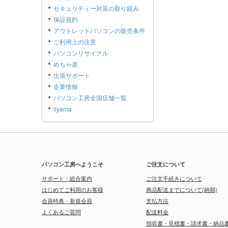
セキュリティー対策の取り組み
保証規約
アウトレットパソコンの販売条件
ご利用上の注意
パソコンリサイクル
めちゃ楽
出張サポート
企業情報
パソコン工房全国店舗一覧
iiyama
パソコン工房へようこそ
ご注文について
サポート・総合案内
ご注文手続きについて
はじめてご利用のお客様
商品配送までについて(納期)
会員特典・新規会員
支払方法
よくあるご質問
配送料金
領収書・見積書・請求書・納品