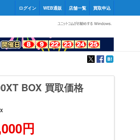
ログイン
WEB通販
店舗一覧
買取申込
800XT BOX 買取価格
OX
,000円