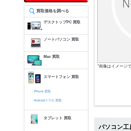
買取価格を調べる
デスクトップPC 買取
ノートパソコン 買取
Mac 買取
*画像はイメージ
スマートフォン 買取
・iPhone 買取
・Androidスマホ 買取
タブレット 買取
パソコン工