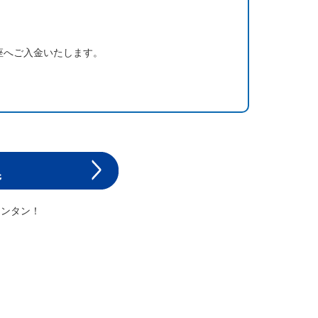
座へご入金いたします。
カンタン！