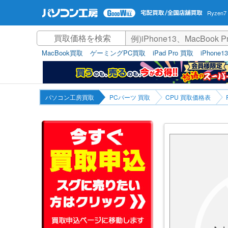
Ryzen
MacBook買取
ゲーミングPC買取
iPad Pro 買取
iPhone1
パソコン工房買取
PCパーツ 買取
CPU 買取価格表