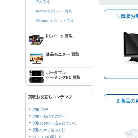
・iPad 買取
・Androidタブレット 買取
1.買取お
・Windowsタブレット 買取
PCパーツ 買取
液晶モニター 買取
ポータブル
ゲーミングPC 買取
買取お役立ちコンテンツ
2.商品の
買取 TOP
買取が初めての方へ
買取のお申し込みについて
買取の申し込み方法
パソコンの送り方