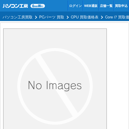
ログイン
WEB通販
店舗一覧
買取申込
パソコン工房買取
PCパーツ 買取
CPU 買取価格表
Core i7 買